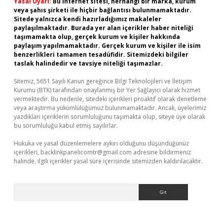
Yasal Uyarı:
Bu internet sitesi, herhangi bir marka, kurum
veya şahıs şirketi ile hiçbir bağlantısı bulunmamaktadır.
Sitede yalnızca kendi hazırladığımız makaleler
paylaşılmaktadır. Burada yer alan içerikler haber niteliği
taşımamakta olup, gerçek kurum ve kişiler hakkında
paylaşım yapılmamaktadır. Gerçek kurum ve kişiler ile isim
benzerlikleri tamamen tesadüfidir. Sitemizdeki bilgiler
taslak halindedir ve tavsiye niteliği taşımazlar.
Sitemiz, 5651 Sayılı Kanun gereğince Bilgi Teknolojileri ve İletişim
Kurumu (BTK) tarafından onaylanmış bir Yer Sağlayıcı olarak hizmet
vermektedir. Bu nedenle, sitedeki içerikleri proaktif olarak denetleme
veya araştırma yükümlülüğümüz bulunmamaktadır. Ancak, üyelerimiz
yazdıkları içeriklerin sorumluluğunu taşımakta olup, siteye üye olarak
bu sorumluluğu kabul etmiş sayılırlar.
Hukuka ve yasal düzenlemelere aykırı olduğunu düşündüğünüz
içerikleri,
backlinkpanelicomtr@gmail.com
adresine bildirmeniz
halinde, ilgili içerikler yasal süre içerisinde sitemizden kaldırılacaktır.
Arama