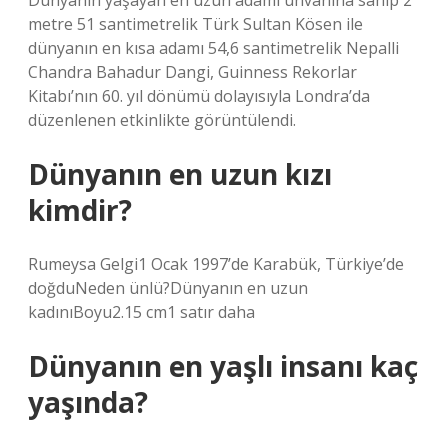
Dünyanın yaşayan en uzun adamı unvanına sahip 2
metre 51 santimetrelik Türk Sultan Kösen ile
dünyanın en kısa adamı 54,6 santimetrelik Nepalli
Chandra Bahadur Dangi, Guinness Rekorlar
Kitabı’nın 60. yıl dönümü dolayısıyla Londra’da
düzenlenen etkinlikte görüntülendi.
Dünyanın en uzun kızı
kimdir?
Rumeysa Gelgi1 Ocak 1997’de Karabük, Türkiye’de
doğduNeden ünlü?Dünyanın en uzun
kadınıBoyu2.15 cm1 satır daha
Dünyanın en yaşlı insanı kaç
yaşında?