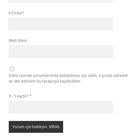
E-Posta*
Web Sitesi
Daha sonraki yorumlarımda kullanılması için adım, e-posta adresim
ve site adresim bu tarayıcıya kaydedilsin.
9 - 5 kaçtır?
*