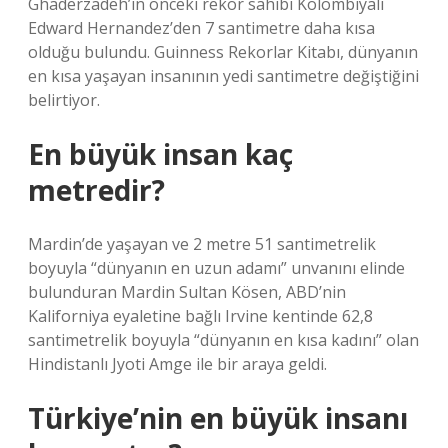
Ghaderzadeh’in önceki rekor sahibi Kolombiyalı
Edward Hernandez’den 7 santimetre daha kısa
olduğu bulundu. Guinness Rekorlar Kitabı, dünyanın
en kısa yaşayan insanının yedi santimetre değiştiğini
belirtiyor.
En büyük insan kaç
metredir?
Mardin’de yaşayan ve 2 metre 51 santimetrelik
boyuyla “dünyanın en uzun adamı” unvanını elinde
bulunduran Mardin Sultan Kösen, ABD’nin
Kaliforniya eyaletine bağlı Irvine kentinde 62,8
santimetrelik boyuyla “dünyanın en kısa kadını” olan
Hindistanlı Jyoti Amge ile bir araya geldi.
Türkiye’nin en büyük insanı