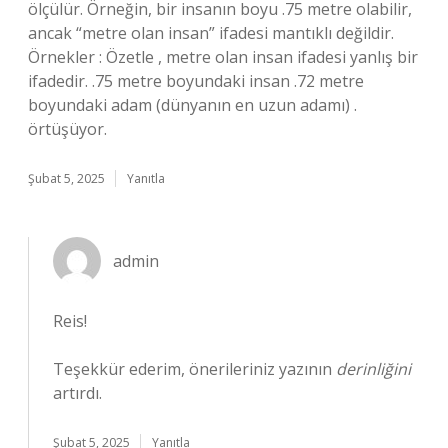
ölçülür. Örneğin, bir insanın boyu .75 metre olabilir,
ancak “metre olan insan” ifadesi mantıklı değildir.
Örnekler : Özetle , metre olan insan ifadesi yanlış bir
ifadedir. .75 metre boyundaki insan .72 metre
boyundaki adam (dünyanın en uzun adamı) .
örtüşüyor.
Şubat 5, 2025
Yanıtla
admin
Reis!
Teşekkür ederim, önerileriniz yazının
derinliğini
artırdı.
Şubat 5, 2025
Yanıtla