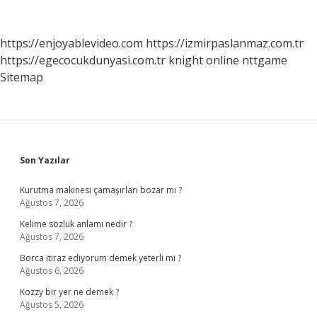
https://enjoyablevideo.com
https://izmirpaslanmaz.com.tr
https://egecocukdunyasi.com.tr
knight online
nttgame
Sitemap
Sidebar
Son Yazılar
Kurutma makinesi çamaşırları bozar mı ?
Ağustos 7, 2026
Kelime sözlük anlamı nedir ?
Ağustos 7, 2026
Borca itiraz ediyorum demek yeterli mi ?
Ağustos 6, 2026
Kozzy bir yer ne demek ?
Ağustos 5, 2026