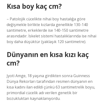
Kısa boy kaç cm?
– Patolojik cücelikte nihai boy hastalığa göre
değişmekle birlikte kızlarda genellikle 130-140
santimetre, erkeklerde ise 140-150 santimetre
arasındadır. İskelet sistemi hastalıklarında ise nihai
boy daha düşüktür (yaklaşık 120 santimetre).
Dünyanın en kısa kızı kaç
cm?
Jyoti Amge, 18 yaşına girdikten sonra Guinness
Dünya Rekorları tarafından resmen dünyanın en
kısa kadını ilan edildi çünkü 63 santimetrelik boyu,
primordial cücelik adı verilen genetik bir
bozukluktan kaynaklanıyordu.