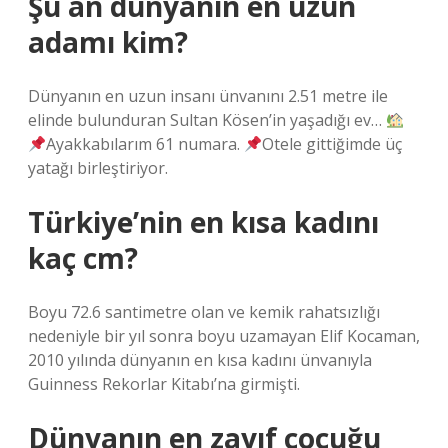
Şu an dünyanın en uzun
adamı kim?
Dünyanın en uzun insanı ünvanını 2.51 metre ile
elinde bulunduran Sultan Kösen’in yaşadığı ev…
Ayakkabılarım 61 numara.
Otele gittiğimde üç
yatağı birleştiriyor.
Türkiye’nin en kısa kadını
kaç cm?
Boyu 72.6 santimetre olan ve kemik rahatsızlığı
nedeniyle bir yıl sonra boyu uzamayan Elif Kocaman,
2010 yılında dünyanın en kısa kadını ünvanıyla
Guinness Rekorlar Kitabı’na girmişti.
Dünyanın en zayıf çocuğu