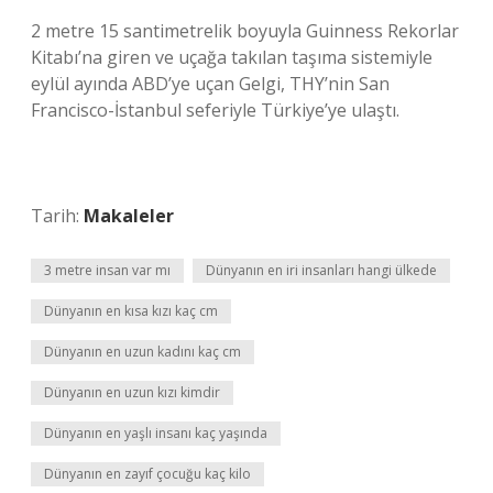
2 metre 15 santimetrelik boyuyla Guinness Rekorlar
Kitabı’na giren ve uçağa takılan taşıma sistemiyle
eylül ayında ABD’ye uçan Gelgi, THY’nin San
Francisco-İstanbul seferiyle Türkiye’ye ulaştı.
Tarih:
Makaleler
3 metre insan var mı
Dünyanın en iri insanları hangi ülkede
Dünyanın en kısa kızı kaç cm
Dünyanın en uzun kadını kaç cm
Dünyanın en uzun kızı kimdir
Dünyanın en yaşlı insanı kaç yaşında
Dünyanın en zayıf çocuğu kaç kilo