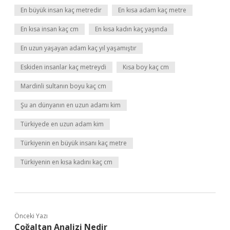
En büyük insan kaç metredir
En kısa adam kaç metre
En kısa insan kaç cm
En kısa kadın kaç yaşında
En uzun yaşayan adam kaç yıl yaşamıştır
Eskiden insanlar kaç metreydi
Kısa boy kaç cm
Mardinli sultanın boyu kaç cm
Şu an dünyanın en uzun adamı kim
Türkiyede en uzun adam kim
Türkiyenin en büyük insanı kaç metre
Türkiyenin en kısa kadını kaç cm
Önceki Yazı
Çoğaltan Analizi Nedir