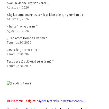
Avar Devletine kim son verdi ?
Ağustos 4, 2026
8 kg kurutma makinesi 3-4 kişilik bir aile için yeterli midir ?
Ağustos 3, 2026
4 hafta 1 ay yapar mı ?
Ağustos 3, 2026
Şu an atom bombası var mı ?
Temmuz 30, 2026
250 cc kaç perno eder ?
Temmuz 30, 2026
Testislere tüy dökücü sürülür mü ?
Temmuz 28, 2026
Reklam ve İletişim:
Skype: live:.cid.575569c608265c69