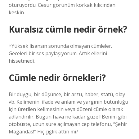
oturuyordu. Cesur görünüm korkak kılıcından
keskin.
Kuralsız cümle nedir örnek?
*Yüksek lisansın sonunda olmayan cümleler.
Geceleri bir ses paylaşıyorum. Artık ellerini
hissetmedi.
Cümle nedir örnekleri?
Bir duygu, bir düşünce, bir arzu, haber, statü, olay
vb. Kelimenin, ifade ve anlam ve yargının bütünlüğü
için üretilen kelimesinin veya düzeni cümle olarak
adlandırılır. Bugün hava ne kadar güzel! Benim gibi
otobüste, uzun süre açılmayan cep telefonu, “Şehir
Magandas!” Hiç çığlık attın mı?