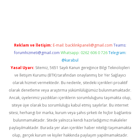
bella
Reklam ve İletişim:
E-mail:
backlinkpaneli@gmail.com
Teams:
forumhizmeti@gmail.com
Whatsapp: 0262 606 0 726
Telegram:
@karabul
Yasal Uyarı:
Sitemiz, 5651 Sayılı Kanun gereğince Bilgi Teknolojileri
ve İletişim Kurumu (BTK) tarafından onaylanmış bir Yer Sağlayıcı
olarak hizmet vermektedir. Bu nedenle, sitedeki içerikleri proaktif
olarak denetleme veya araştırma yükümlülüğümüz bulunmamaktadır.
Ancak, üyelerimiz yazdıkları içeriklerin sorumluluğunu taşımakta olup,
siteye üye olarak bu sorumluluğu kabul etmiş sayılırlar. Bu internet
sitesi, herhangi bir marka, kurum veya şahıs şirketi ile hiçbir bağlantısı
bulunmamaktadır. Sitede yalnızca kendi hazırladığımız makaleler
paylaşılmaktadır. Burada yer alan içerikler haber niteliği taşımamakta
olup, gerçek kurum ve kişiler hakkında paylaşım yapılmamaktadır.