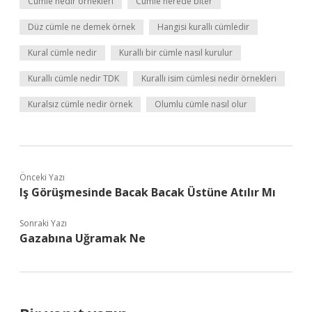
Cümle nedir örnekleri
Cümle nerede biter
Düz cümle ne demek örnek
Hangisi kurallı cümledir
Kural cümle nedir
Kurallı bir cümle nasıl kurulur
Kurallı cümle nedir TDK
Kurallı isim cümlesi nedir örnekleri
Kuralsız cümle nedir örnek
Olumlu cümle nasıl olur
Önceki Yazı
Iş Görüşmesinde Bacak Bacak Üstüne Atılır Mı
Sonraki Yazı
Gazabına Uğramak Ne