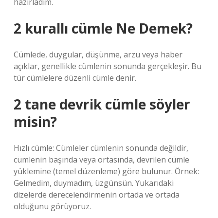
hazırladım.
2 kurallı cümle Ne Demek?
Cümlede, duygular, düşünme, arzu veya haber
açıklar, genellikle cümlenin sonunda gerçekleşir. Bu
tür cümlelere düzenli cümle denir.
2 tane devrik cümle söyler
misin?
Hızlı cümle: Cümleler cümlenin sonunda değildir,
cümlenin başında veya ortasında, devrilen cümle
yüklemine (temel düzenleme) göre bulunur. Örnek:
Gelmedim, duymadım, üzgünsün. Yukarıdaki
dizelerde derecelendirmenin ortada ve ortada
olduğunu görüyoruz.