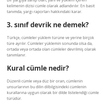
Bir yargıya sahip olan, yani ve yüklem içeren
kelimenin dizisi cümle olarak adlandırılır. En basit
tanımda, yargı raporları hakkındaki karar.
3. sınıf devrik ne demek?
Türkçe, cümleler yüklem türüne ve yerine birçok
türe ayrılır. Cümleler yüklemin sonunda olsa da,
ortada veya ortada olan cümleler devrilmiş olarak
tanımlanır.
Kural cümle nedir?
Düzenli cümle veya düz bir oran, cümlenin
unsurlarının bu dilin dilbilgisindeki cümlenin
kurallarına uygun olarak bir dilde listelendiği cümle
türüdür.