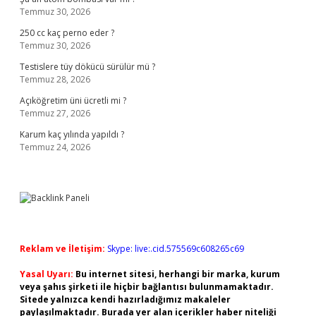
Temmuz 30, 2026
250 cc kaç perno eder ?
Temmuz 30, 2026
Testislere tüy dökücü sürülür mü ?
Temmuz 28, 2026
Açıköğretim üni ücretli mi ?
Temmuz 27, 2026
Karum kaç yılında yapıldı ?
Temmuz 24, 2026
Reklam ve İletişim:
Skype: live:.cid.575569c608265c69
Yasal Uyarı:
Bu internet sitesi, herhangi bir marka, kurum
veya şahıs şirketi ile hiçbir bağlantısı bulunmamaktadır.
Sitede yalnızca kendi hazırladığımız makaleler
paylaşılmaktadır. Burada yer alan içerikler haber niteliği