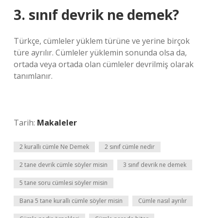
3. sınıf devrik ne demek?
Türkçe, cümleler yüklem türüne ve yerine birçok
türe ayrılır. Cümleler yüklemin sonunda olsa da,
ortada veya ortada olan cümleler devrilmiş olarak
tanımlanır.
Tarih:
Makaleler
2 kurallı cümle Ne Demek
2 sınıf cümle nedir
2 tane devrik cümle söyler misin
3 sınıf devrik ne demek
5 tane soru cümlesi söyler misin
Bana 5 tane kurallı cümle söyler misin
Cümle nasıl ayrılır