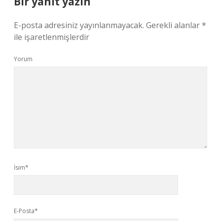
Bir yanıt yazın
E-posta adresiniz yayınlanmayacak.
Gerekli alanlar
*
ile işaretlenmişlerdir
Yorum
İsim*
E-Posta*