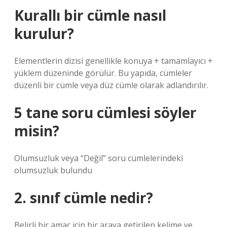
Kurallı bir cümle nasıl
kurulur?
Elementlerin dizisi genellikle konuya + tamamlayıcı +
yüklem düzeninde görülür. Bu yapıda, cümleler
düzenli bir cümle veya düz cümle olarak adlandırılır.
5 tane soru cümlesi söyler
misin?
Olumsuzluk veya “Değil” soru cümlelerindeki
olumsuzluk bulundu
2. sınıf cümle nedir?
Belirli bir amaç için bir araya getirilen kelime ve