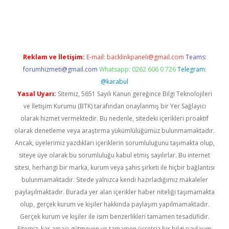
iabella
Reklam ve İletişim:
E-mail:
backlinkpaneli@gmail.com
Teams:
forumhizmeti@gmail.com
Whatsapp: 0262 606 0 726
Telegram:
@karabul
Yasal Uyarı:
Sitemiz, 5651 Sayılı Kanun gereğince Bilgi Teknolojileri
ve İletişim Kurumu (BTK) tarafından onaylanmış bir Yer Sağlayıcı
olarak hizmet vermektedir. Bu nedenle, sitedeki içerikleri proaktif
olarak denetleme veya araştırma yükümlülüğümüz bulunmamaktadır.
Ancak, üyelerimiz yazdıkları içeriklerin sorumluluğunu taşımakta olup,
siteye üye olarak bu sorumluluğu kabul etmiş sayılırlar. Bu internet
sitesi, herhangi bir marka, kurum veya şahıs şirketi ile hiçbir bağlantısı
bulunmamaktadır. Sitede yalnızca kendi hazırladığımız makaleler
paylaşılmaktadır. Burada yer alan içerikler haber niteliği taşımamakta
olup, gerçek kurum ve kişiler hakkında paylaşım yapılmamaktadır.
Gerçek kurum ve kişiler ile isim benzerlikleri tamamen tesadüfidir.
Sitemiz, kar amacı gütmeyen ve tamamen ücretsiz bir bilgi paylaşım