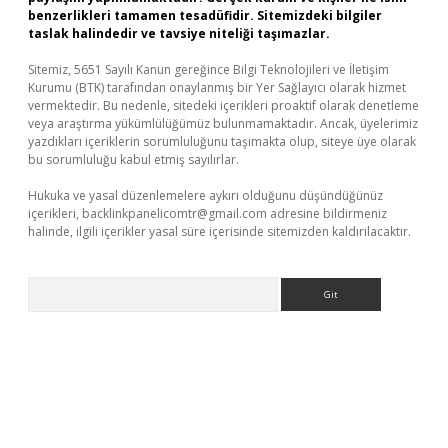
benzerlikleri tamamen tesadüfidir. Sitemizdeki bilgiler
taslak halindedir ve tavsiye niteliği taşımazlar.
Sitemiz, 5651 Sayılı Kanun gereğince Bilgi Teknolojileri ve İletişim
Kurumu (BTK) tarafından onaylanmış bir Yer Sağlayıcı olarak hizmet
vermektedir. Bu nedenle, sitedeki içerikleri proaktif olarak denetleme
veya araştırma yükümlülüğümüz bulunmamaktadır. Ancak, üyelerimiz
yazdıkları içeriklerin sorumluluğunu taşımakta olup, siteye üye olarak
bu sorumluluğu kabul etmiş sayılırlar.
Hukuka ve yasal düzenlemelere aykırı olduğunu düşündüğünüz
içerikleri,
backlinkpanelicomtr@gmail.com
adresine bildirmeniz
halinde, ilgili içerikler yasal süre içerisinde sitemizden kaldırılacaktır.
Arama