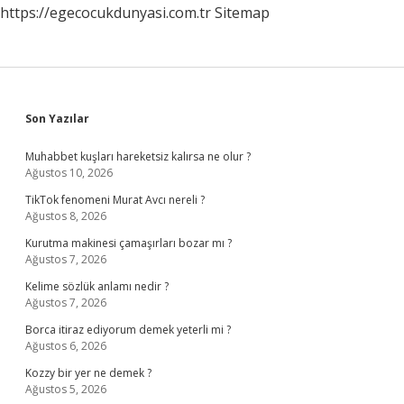
https://egecocukdunyasi.com.tr
Sitemap
Sidebar
Son Yazılar
Muhabbet kuşları hareketsiz kalırsa ne olur ?
Ağustos 10, 2026
TikTok fenomeni Murat Avcı nereli ?
Ağustos 8, 2026
Kurutma makinesi çamaşırları bozar mı ?
Ağustos 7, 2026
Kelime sözlük anlamı nedir ?
Ağustos 7, 2026
Borca itiraz ediyorum demek yeterli mi ?
Ağustos 6, 2026
Kozzy bir yer ne demek ?
Ağustos 5, 2026