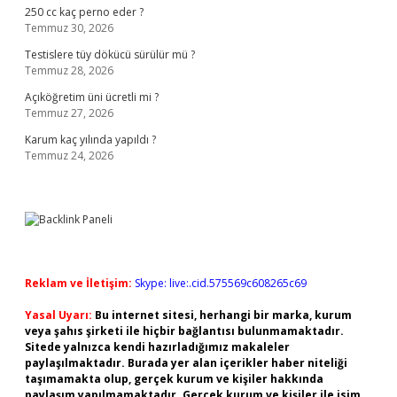
250 cc kaç perno eder ?
Temmuz 30, 2026
Testislere tüy dökücü sürülür mü ?
Temmuz 28, 2026
Açıköğretim üni ücretli mi ?
Temmuz 27, 2026
Karum kaç yılında yapıldı ?
Temmuz 24, 2026
Reklam ve İletişim:
Skype: live:.cid.575569c608265c69
Yasal Uyarı:
Bu internet sitesi, herhangi bir marka, kurum
veya şahıs şirketi ile hiçbir bağlantısı bulunmamaktadır.
Sitede yalnızca kendi hazırladığımız makaleler
paylaşılmaktadır. Burada yer alan içerikler haber niteliği
taşımamakta olup, gerçek kurum ve kişiler hakkında
paylaşım yapılmamaktadır. Gerçek kurum ve kişiler ile isim