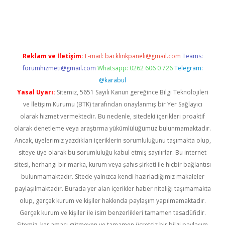
la
Reklam ve İletişim:
E-mail:
backlinkpaneli@gmail.com
Teams:
forumhizmeti@gmail.com
Whatsapp: 0262 606 0 726
Telegram:
@karabul
Yasal Uyarı:
Sitemiz, 5651 Sayılı Kanun gereğince Bilgi Teknolojileri
ve İletişim Kurumu (BTK) tarafından onaylanmış bir Yer Sağlayıcı
olarak hizmet vermektedir. Bu nedenle, sitedeki içerikleri proaktif
olarak denetleme veya araştırma yükümlülüğümüz bulunmamaktadır.
Ancak, üyelerimiz yazdıkları içeriklerin sorumluluğunu taşımakta olup,
siteye üye olarak bu sorumluluğu kabul etmiş sayılırlar. Bu internet
sitesi, herhangi bir marka, kurum veya şahıs şirketi ile hiçbir bağlantısı
bulunmamaktadır. Sitede yalnızca kendi hazırladığımız makaleler
paylaşılmaktadır. Burada yer alan içerikler haber niteliği taşımamakta
olup, gerçek kurum ve kişiler hakkında paylaşım yapılmamaktadır.
Gerçek kurum ve kişiler ile isim benzerlikleri tamamen tesadüfidir.
Sitemiz, kar amacı gütmeyen ve tamamen ücretsiz bir bilgi paylaşım