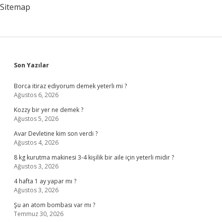
Sitemap
Sidebar
Son Yazılar
Borca itiraz ediyorum demek yeterli mi ?
Ağustos 6, 2026
Kozzy bir yer ne demek ?
Ağustos 5, 2026
Avar Devletine kim son verdi ?
Ağustos 4, 2026
8 kg kurutma makinesi 3-4 kişilik bir aile için yeterli midir ?
Ağustos 3, 2026
4 hafta 1 ay yapar mı ?
Ağustos 3, 2026
Şu an atom bombası var mı ?
Temmuz 30, 2026