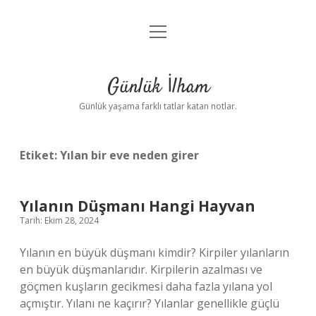
menüyü
Anasayfa
aç
Gizlilik Politikası
Günlük İlham
Yasal Uyarı
Günlük yaşama farklı tatlar katan notlar.
Hakkımızda
Etiket:
Yılan bir eve neden girer
Yılanın Düşmanı Hangi Hayvan
Tarih: Ekim 28, 2024
Yılanın en büyük düşmanı kimdir? Kirpiler yılanların
en büyük düşmanlarıdır. Kirpilerin azalması ve
göçmen kuşların gecikmesi daha fazla yılana yol
açmıştır. Yılanı ne kaçırır? Yılanlar genellikle güçlü