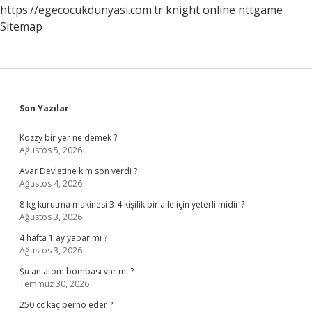
https://egecocukdunyasi.com.tr
knight online
nttgame
Sitemap
Sidebar
Son Yazılar
Kozzy bir yer ne demek ?
Ağustos 5, 2026
Avar Devletine kim son verdi ?
Ağustos 4, 2026
8 kg kurutma makinesi 3-4 kişilik bir aile için yeterli midir ?
Ağustos 3, 2026
4 hafta 1 ay yapar mı ?
Ağustos 3, 2026
Şu an atom bombası var mı ?
Temmuz 30, 2026
250 cc kaç perno eder ?