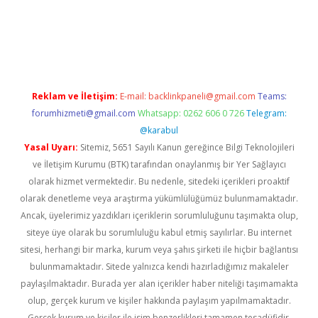
iabella
Reklam ve İletişim:
E-mail:
backlinkpaneli@gmail.com
Teams:
forumhizmeti@gmail.com
Whatsapp: 0262 606 0 726
Telegram:
@karabul
Yasal Uyarı:
Sitemiz, 5651 Sayılı Kanun gereğince Bilgi Teknolojileri
ve İletişim Kurumu (BTK) tarafından onaylanmış bir Yer Sağlayıcı
olarak hizmet vermektedir. Bu nedenle, sitedeki içerikleri proaktif
olarak denetleme veya araştırma yükümlülüğümüz bulunmamaktadır.
Ancak, üyelerimiz yazdıkları içeriklerin sorumluluğunu taşımakta olup,
siteye üye olarak bu sorumluluğu kabul etmiş sayılırlar. Bu internet
sitesi, herhangi bir marka, kurum veya şahıs şirketi ile hiçbir bağlantısı
bulunmamaktadır. Sitede yalnızca kendi hazırladığımız makaleler
paylaşılmaktadır. Burada yer alan içerikler haber niteliği taşımamakta
olup, gerçek kurum ve kişiler hakkında paylaşım yapılmamaktadır.
Gerçek kurum ve kişiler ile isim benzerlikleri tamamen tesadüfidir.