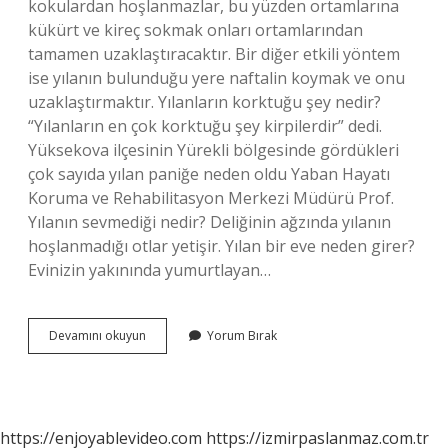
kokulardan hoşlanmazlar, bu yüzden ortamlarına
kükürt ve kireç sokmak onları ortamlarından
tamamen uzaklaştıracaktır. Bir diğer etkili yöntem
ise yılanın bulunduğu yere naftalin koymak ve onu
uzaklaştırmaktır. Yılanların korktuğu şey nedir?
“Yılanların en çok korktuğu şey kirpilerdir” dedi.
Yüksekova ilçesinin Yürekli bölgesinde gördükleri
çok sayıda yılan paniğe neden oldu Yaban Hayatı
Koruma ve Rehabilitasyon Merkezi Müdürü Prof.
Yılanın sevmediği nedir? Deliğinin ağzında yılanın
hoşlanmadığı otlar yetişir. Yılan bir eve neden girer?
Evinizin yakınında yumurtlayan…
Yılanın
Devamını okuyun
Yorum Bırak
Düşmanı
Hangi
Hayvan
https://enjoyablevideo.com
https://izmirpaslanmaz.com.tr