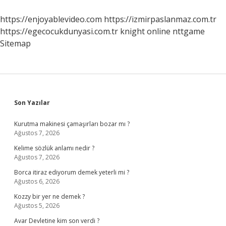
Vardır
https://enjoyablevideo.com
https://izmirpaslanmaz.com.tr
https://egecocukdunyasi.com.tr
knight online
nttgame
Sitemap
Sidebar
Son Yazılar
Kurutma makinesi çamaşırları bozar mı ?
Ağustos 7, 2026
Kelime sözlük anlamı nedir ?
Ağustos 7, 2026
Borca itiraz ediyorum demek yeterli mi ?
Ağustos 6, 2026
Kozzy bir yer ne demek ?
Ağustos 5, 2026
Avar Devletine kim son verdi ?