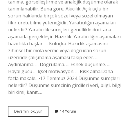
tanıma, görselleştirme ve analojik düşünme olarak
tanımlanabilir. Buna göre; Akıcılık: Açık uçlu bir
sorun hakkında birçok sözel veya sözel olmayan
fikir üretebilme yeteneğidir. Yaratıcılığın aşamaları
nelerdir? Yaratıcılık süreçleri genellikle dört ana
aşamada gerçekleşir: Hazırlık. Yaratıcılığın aşamaları
hazırlıkla başlar. … Kuluçka. Hazırlık aşamasını
zihinsel bir mola verme veya doğrudan sorun
üzerinde çalışmama aşaması takip eder. …
Aydınlanma. … Doğrulama. … Esnek düşünme. …
Hayal gücü … İçsel motivasyon. … Risk alma.Daha
fazla makale…•17 Temmuz 2024 Düşünme süreçleri
nelerdir? Düşünme sürecinin girdileri veri, bilgi, bilgi
birikimi, kanıt,…
Yaratıcı
Devamını okuyun
14 Yorum
Düşünme
Sürecinde
Neler