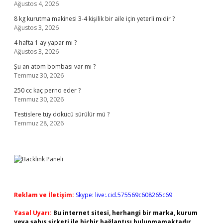
Ağustos 4, 2026
8 kg kurutma makinesi 3-4 kişilik bir aile için yeterli midir ?
Ağustos 3, 2026
4 hafta 1 ay yapar mı ?
Ağustos 3, 2026
Şu an atom bombası var mı ?
Temmuz 30, 2026
250 cc kaç perno eder ?
Temmuz 30, 2026
Testislere tüy dökücü sürülür mü ?
Temmuz 28, 2026
Reklam ve İletişim:
Skype: live:.cid.575569c608265c69
Yasal Uyarı:
Bu internet sitesi, herhangi bir marka, kurum
veya şahıs şirketi ile hiçbir bağlantısı bulunmamaktadır.