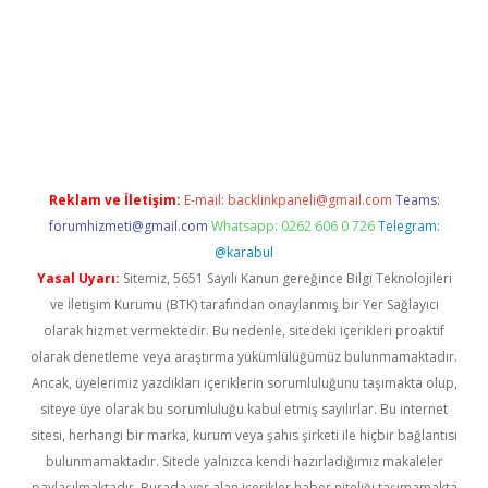
lla
Reklam ve İletişim:
E-mail:
backlinkpaneli@gmail.com
Teams:
forumhizmeti@gmail.com
Whatsapp: 0262 606 0 726
Telegram:
@karabul
Yasal Uyarı:
Sitemiz, 5651 Sayılı Kanun gereğince Bilgi Teknolojileri
ve İletişim Kurumu (BTK) tarafından onaylanmış bir Yer Sağlayıcı
olarak hizmet vermektedir. Bu nedenle, sitedeki içerikleri proaktif
olarak denetleme veya araştırma yükümlülüğümüz bulunmamaktadır.
Ancak, üyelerimiz yazdıkları içeriklerin sorumluluğunu taşımakta olup,
siteye üye olarak bu sorumluluğu kabul etmiş sayılırlar. Bu internet
sitesi, herhangi bir marka, kurum veya şahıs şirketi ile hiçbir bağlantısı
bulunmamaktadır. Sitede yalnızca kendi hazırladığımız makaleler
paylaşılmaktadır. Burada yer alan içerikler haber niteliği taşımamakta