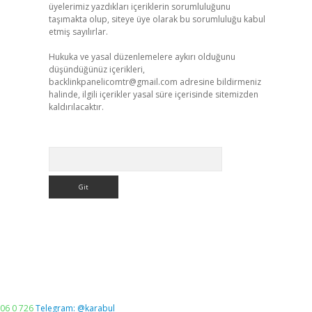
üyelerimiz yazdıkları içeriklerin sorumluluğunu
taşımakta olup, siteye üye olarak bu sorumluluğu kabul
etmiş sayılırlar.
Hukuka ve yasal düzenlemelere aykırı olduğunu
düşündüğünüz içerikleri,
backlinkpanelicomtr@gmail.com
adresine bildirmeniz
halinde, ilgili içerikler yasal süre içerisinde sitemizden
kaldırılacaktır.
Arama
06 0 726
Telegram: @karabul