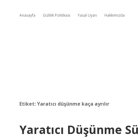
Anasayfa
Gizlilik Politikası
Yasal Uyarı
Hakkımızda
Etiket:
Yaratıcı düşünme kaça ayrılır
Yaratıcı Düşünme Sü