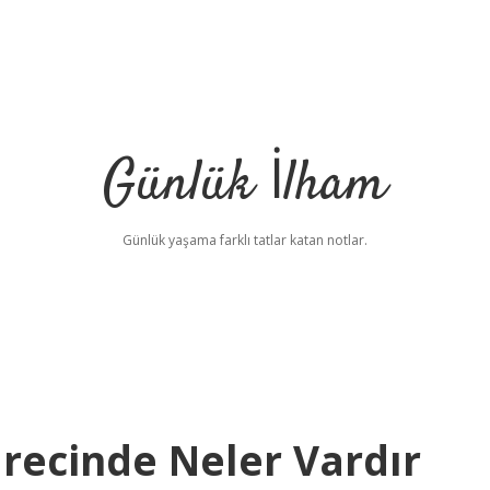
Günlük İlham
Günlük yaşama farklı tatlar katan notlar.
recinde Neler Vardır