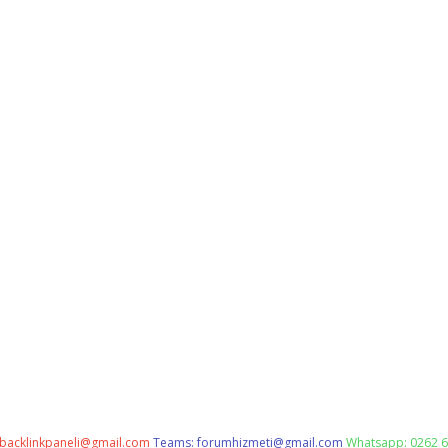
backlinkpaneli@gmail.com
Teams:
forumhizmeti@gmail.com
Whatsapp: 0262 6