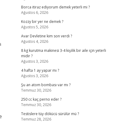
Borca itiraz ediyorum demek yeterli mi ?
Ağustos 6, 2026
Kozzy bir yer ne demek ?
Ağustos 5, 2026
Avar Devletine kim son verdi ?
Ağustos 4, 2026
a
8 kg kurutma makinesi 3-4 kişilik bir aile için yeterli
midir ?
Ağustos 3, 2026
4 hafta 1 ay yapar mı ?
Ağustos 3, 2026
Şu an atom bombası var mı ?
Temmuz 30, 2026
250 cc kaç perno eder ?
Temmuz 30, 2026
Testislere tüy dökücü sürülür mü ?
e
Temmuz 28, 2026