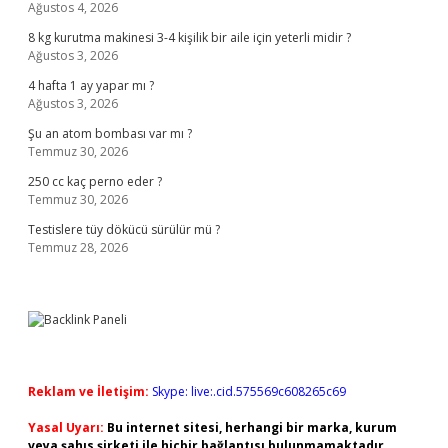
Ağustos 4, 2026
8 kg kurutma makinesi 3-4 kişilik bir aile için yeterli midir ?
Ağustos 3, 2026
4 hafta 1 ay yapar mı ?
Ağustos 3, 2026
Şu an atom bombası var mı ?
Temmuz 30, 2026
250 cc kaç perno eder ?
Temmuz 30, 2026
Testislere tüy dökücü sürülür mü ?
Temmuz 28, 2026
Reklam ve İletişim:
Skype: live:.cid.575569c608265c69
Yasal Uyarı:
Bu internet sitesi, herhangi bir marka, kurum
veya şahıs şirketi ile hiçbir bağlantısı bulunmamaktadır.