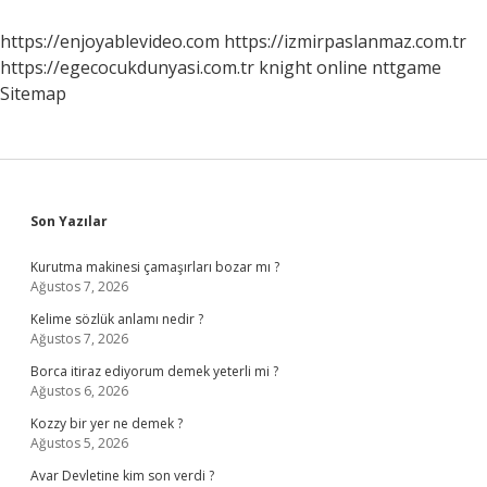
Yemiyor
https://enjoyablevideo.com
https://izmirpaslanmaz.com.tr
https://egecocukdunyasi.com.tr
knight online
nttgame
Sitemap
Sidebar
Son Yazılar
Kurutma makinesi çamaşırları bozar mı ?
Ağustos 7, 2026
Kelime sözlük anlamı nedir ?
Ağustos 7, 2026
Borca itiraz ediyorum demek yeterli mi ?
Ağustos 6, 2026
Kozzy bir yer ne demek ?
Ağustos 5, 2026
Avar Devletine kim son verdi ?