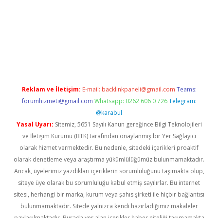
iabella
Reklam ve İletişim:
E-mail:
backlinkpaneli@gmail.com
Teams:
forumhizmeti@gmail.com
Whatsapp: 0262 606 0 726
Telegram:
@karabul
Yasal Uyarı:
Sitemiz, 5651 Sayılı Kanun gereğince Bilgi Teknolojileri
ve İletişim Kurumu (BTK) tarafından onaylanmış bir Yer Sağlayıcı
olarak hizmet vermektedir. Bu nedenle, sitedeki içerikleri proaktif
olarak denetleme veya araştırma yükümlülüğümüz bulunmamaktadır.
Ancak, üyelerimiz yazdıkları içeriklerin sorumluluğunu taşımakta olup,
siteye üye olarak bu sorumluluğu kabul etmiş sayılırlar. Bu internet
sitesi, herhangi bir marka, kurum veya şahıs şirketi ile hiçbir bağlantısı
bulunmamaktadır. Sitede yalnızca kendi hazırladığımız makaleler
paylaşılmaktadır. Burada yer alan içerikler haber niteliği taşımamakta