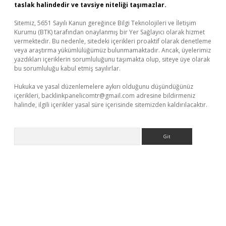
taslak halindedir ve tavsiye niteliği taşımazlar.
Sitemiz, 5651 Sayılı Kanun gereğince Bilgi Teknolojileri ve İletişim
Kurumu (BTK) tarafından onaylanmış bir Yer Sağlayıcı olarak hizmet
vermektedir. Bu nedenle, sitedeki içerikleri proaktif olarak denetleme
veya araştırma yükümlülüğümüz bulunmamaktadır. Ancak, üyelerimiz
yazdıkları içeriklerin sorumluluğunu taşımakta olup, siteye üye olarak
bu sorumluluğu kabul etmiş sayılırlar.
Hukuka ve yasal düzenlemelere aykırı olduğunu düşündüğünüz
içerikleri,
backlinkpanelicomtr@gmail.com
adresine bildirmeniz
halinde, ilgili içerikler yasal süre içerisinde sitemizden kaldırılacaktır.
Arama
iabella