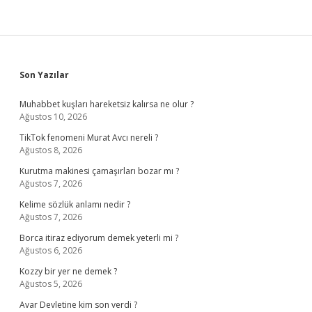
Sidebar
Son Yazılar
Muhabbet kuşları hareketsiz kalırsa ne olur ?
Ağustos 10, 2026
TikTok fenomeni Murat Avcı nereli ?
Ağustos 8, 2026
Kurutma makinesi çamaşırları bozar mı ?
Ağustos 7, 2026
Kelime sözlük anlamı nedir ?
Ağustos 7, 2026
Borca itiraz ediyorum demek yeterli mi ?
Ağustos 6, 2026
Kozzy bir yer ne demek ?
Ağustos 5, 2026
Avar Devletine kim son verdi ?