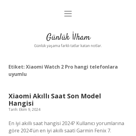
menüyü
Anasayfa
aç
Gizlilik Politikası
Günlük İlham
Yasal Uyarı
Günlük yaşama farklı tatlar katan notlar.
Hakkımızda
Etiket:
Xiaomi Watch 2 Pro hangi telefonlara
uyumlu
Xiaomi Akıllı Saat Son Model
Hangisi
Tarih: Ekim 9, 2024
En iyi akıllı saat hangisi 2024? Kullanıcı yorumlarına
göre 2024’ün en iyi akıllı saati Garmin Fenix ​​​​​​7.