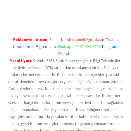
iabella
Reklam ve İletişim:
E-mail:
backlinkpaneli@gmail.com
Teams:
forumhizmeti@gmail.com
Whatsapp: 0262 606 0 726
Telegram:
@karabul
Yasal Uyarı:
Sitemiz, 5651 Sayılı Kanun gereğince Bilgi Teknolojileri
ve İletişim Kurumu (BTK) tarafından onaylanmış bir Yer Sağlayıcı
olarak hizmet vermektedir. Bu nedenle, sitedeki içerikleri proaktif
olarak denetleme veya araştırma yükümlülüğümüz bulunmamaktadır.
Ancak, üyelerimiz yazdıkları içeriklerin sorumluluğunu taşımakta olup,
siteye üye olarak bu sorumluluğu kabul etmiş sayılırlar. Bu internet
sitesi, herhangi bir marka, kurum veya şahıs şirketi ile hiçbir bağlantısı
bulunmamaktadır. Sitede yalnızca kendi hazırladığımız makaleler
paylaşılmaktadır. Burada yer alan içerikler haber niteliği taşımamakta
olup, gerçek kurum ve kişiler hakkında paylaşım yapılmamaktadır.
Gerçek kurum ve kişiler ile isim benzerlikleri tamamen tesadüfidir.