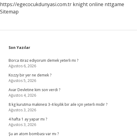
https://egecocukdunyasi.com.tr
knight online
nttgame
Sitemap
Sidebar
Son Yazılar
Borca itiraz ediyorum demek yeterli mi ?
Ağustos 6, 2026
Kozzy bir yer ne demek ?
Ağustos 5, 2026
Avar Devletine kim son verdi ?
Ağustos 4, 2026
8 kg kurutma makinesi 3-4 kişilik bir aile için yeterli midir ?
Ağustos 3, 2026
4 hafta 1 ay yapar mı ?
Ağustos 3, 2026
Şu an atom bombası var mı ?