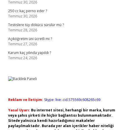
Temmuz 30, 2026
250 cc kaç perno eder ?
Temmuz 30, 2026
Testislere tüy dökücü sürülür mü ?
Temmuz 28, 2026
Açıköğretim üni ücretli mi ?
Temmuz 27, 2026
Karum kaç yılında yapıldı ?
Temmuz 24, 2026
Reklam ve İletişim:
Skype: live:.cid.575569c608265c69
Yasal Uyarı:
Bu internet sitesi, herhangi bir marka, kurum
veya şahıs şirketi ile hiçbir bağlantısı bulunmamaktadır.
Sitede yalnızca kendi hazırladığımız makaleler
paylaşılmaktadır. Burada yer alan içerikler haber niteliği