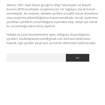
Sitemiz, 5651 Sayılı Kanun gereğince Bilgi Teknolojileri ve İletişim
Kurumu (BTK) tarafından onaylanmış bir Yer Sağlayıcı olarak hizmet
vermektedir. Bu nedenle, sitedeki içerikleri proaktif olarak denetleme
veya araştırma yükümlülüğümüz bulunmamaktadır. Ancak, üyelerimiz
yazdıkları içeriklerin sorumluluğunu taşımakta olup, siteye üye olarak
bu sorumluluğu kabul etmiş sayılırlar.
Hukuka ve yasal düzenlemelere aykırı olduğunu düşündüğünüz
içerikleri,
backlinkpanelicomtr@gmail.com
adresine bildirmeniz
halinde, ilgili içerikler yasal süre içerisinde sitemizden kaldırılacaktır.
Arama
iabella