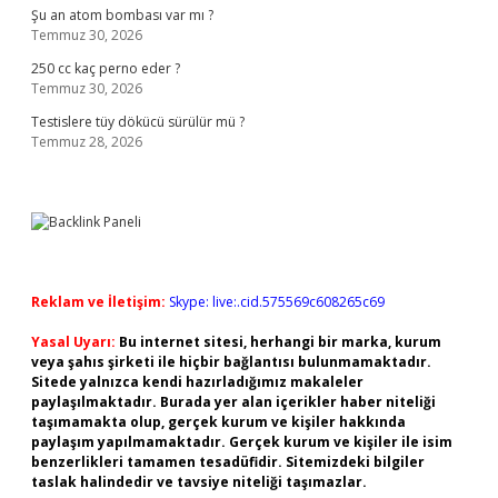
Şu an atom bombası var mı ?
Temmuz 30, 2026
250 cc kaç perno eder ?
Temmuz 30, 2026
Testislere tüy dökücü sürülür mü ?
Temmuz 28, 2026
Reklam ve İletişim:
Skype: live:.cid.575569c608265c69
Yasal Uyarı:
Bu internet sitesi, herhangi bir marka, kurum
veya şahıs şirketi ile hiçbir bağlantısı bulunmamaktadır.
Sitede yalnızca kendi hazırladığımız makaleler
paylaşılmaktadır. Burada yer alan içerikler haber niteliği
taşımamakta olup, gerçek kurum ve kişiler hakkında
paylaşım yapılmamaktadır. Gerçek kurum ve kişiler ile isim
benzerlikleri tamamen tesadüfidir. Sitemizdeki bilgiler
taslak halindedir ve tavsiye niteliği taşımazlar.