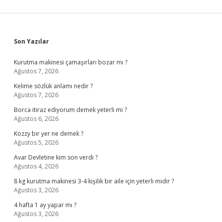
Sidebar
Son Yazılar
Kurutma makinesi çamaşırları bozar mı ?
Ağustos 7, 2026
Kelime sözlük anlamı nedir ?
Ağustos 7, 2026
Borca itiraz ediyorum demek yeterli mi ?
Ağustos 6, 2026
Kozzy bir yer ne demek ?
Ağustos 5, 2026
Avar Devletine kim son verdi ?
Ağustos 4, 2026
8 kg kurutma makinesi 3-4 kişilik bir aile için yeterli midir ?
Ağustos 3, 2026
4 hafta 1 ay yapar mı ?
Ağustos 3, 2026