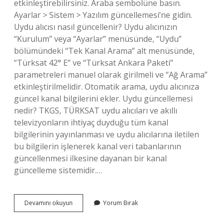
etkinleştirebilirsiniz. Araba sembolüne basın.
Ayarlar > Sistem > Yazılım güncellemesi’ne gidin.
Uydu alıcısı nasıl güncellenir? Uydu alıcınızın
“Kurulum” veya “Ayarlar” menüsünde, “Uydu”
bölümündeki “Tek Kanal Arama” alt menüsünde,
“Türksat 42° E” ve “Türksat Ankara Paketi”
parametreleri manuel olarak girilmeli ve “Ağ Arama”
etkinleştirilmelidir. Otomatik arama, uydu alıcınıza
güncel kanal bilgilerini ekler. Uydu güncellemesi
nedir? TKGS, TÜRKSAT uydu alıcıları ve akıllı
televizyonların ihtiyaç duyduğu tüm kanal
bilgilerinin yayınlanması ve uydu alıcılarına iletilen
bu bilgilerin işlenerek kanal veri tabanlarının
güncellenmesi ilkesine dayanan bir kanal
güncelleme sistemidir.…
Uydu
Devamını okuyun
Yorum Bırak
Ota
Güncelleme