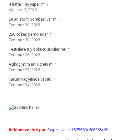
4 hafta 1 ay yapar mı ?
Ağustos 3, 2026
Şu an atom bombası var mı ?
Temmuz 30, 2026
250 cc kaç perno eder ?
Temmuz 30, 2026
Testislere tüy dökücü sürülür mü ?
Temmuz 28, 2026
Açıköğretim üni ücretli mi ?
Temmuz 27, 2026
Karum kaç yılında yapıldı ?
Temmuz 24, 2026
Reklam ve İletişim:
Skype: live:.cid.575569c608265c69