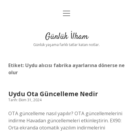
menüyü
Anasayfa
aç
Gizlilik Politikası
Günlük İlham
Yasal Uyarı
Günlük yaşama farklı tatlar katan notlar.
Hakkımızda
Etiket:
Uydu alıcısı fabrika ayarlarına dönerse ne
olur
Uydu Ota Güncelleme Nedir
Tarih: Ekim 31, 2024
OTA güncelleme nasıl yapılır? OTA güncellemelerini
indirme Havadan güncellemeleri etkinleştirin. EX90:
Orta ekranda otomatik yazılım indirmelerini