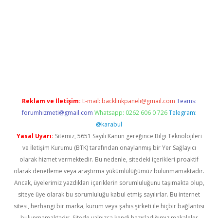
abella
Reklam ve İletişim:
E-mail:
backlinkpaneli@gmail.com
Teams:
forumhizmeti@gmail.com
Whatsapp: 0262 606 0 726
Telegram:
@karabul
Yasal Uyarı:
Sitemiz, 5651 Sayılı Kanun gereğince Bilgi Teknolojileri
ve İletişim Kurumu (BTK) tarafından onaylanmış bir Yer Sağlayıcı
olarak hizmet vermektedir. Bu nedenle, sitedeki içerikleri proaktif
olarak denetleme veya araştırma yükümlülüğümüz bulunmamaktadır.
Ancak, üyelerimiz yazdıkları içeriklerin sorumluluğunu taşımakta olup,
siteye üye olarak bu sorumluluğu kabul etmiş sayılırlar. Bu internet
sitesi, herhangi bir marka, kurum veya şahıs şirketi ile hiçbir bağlantısı
bulunmamaktadır. Sitede yalnızca kendi hazırladığımız makaleler