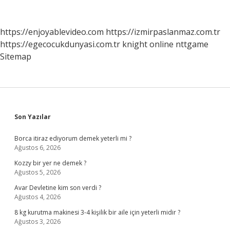
Nedir
https://enjoyablevideo.com
https://izmirpaslanmaz.com.tr
https://egecocukdunyasi.com.tr
knight online
nttgame
Sitemap
Sidebar
Son Yazılar
Borca itiraz ediyorum demek yeterli mi ?
Ağustos 6, 2026
Kozzy bir yer ne demek ?
Ağustos 5, 2026
Avar Devletine kim son verdi ?
Ağustos 4, 2026
8 kg kurutma makinesi 3-4 kişilik bir aile için yeterli midir ?
Ağustos 3, 2026