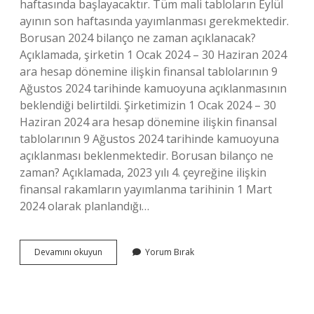
haftasında başlayacaktır. Tüm mali tabloların Eylül
ayının son haftasında yayımlanması gerekmektedir.
Borusan 2024 bilanço ne zaman açıklanacak?
Açıklamada, şirketin 1 Ocak 2024 – 30 Haziran 2024
ara hesap dönemine ilişkin finansal tablolarının 9
Ağustos 2024 tarihinde kamuoyuna açıklanmasının
beklendiği belirtildi. Şirketimizin 1 Ocak 2024 – 30
Haziran 2024 ara hesap dönemine ilişkin finansal
tablolarının 9 Ağustos 2024 tarihinde kamuoyuna
açıklanması beklenmektedir. Borusan bilanço ne
zaman? Açıklamada, 2023 yılı 4. çeyreğine ilişkin
finansal rakamların yayımlanma tarihinin 1 Mart
2024 olarak planlandığı…
Borusan
Devamını okuyun
Yorum Bırak
2
Çeyrek
Bilanço
Ne