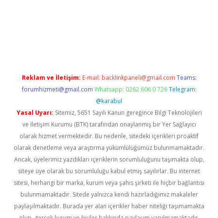
iabella
Reklam ve İletişim:
E-mail:
backlinkpaneli@gmail.com
Teams:
forumhizmeti@gmail.com
Whatsapp: 0262 606 0 726
Telegram:
@karabul
Yasal Uyarı:
Sitemiz, 5651 Sayılı Kanun gereğince Bilgi Teknolojileri
ve İletişim Kurumu (BTK) tarafından onaylanmış bir Yer Sağlayıcı
olarak hizmet vermektedir. Bu nedenle, sitedeki içerikleri proaktif
olarak denetleme veya araştırma yükümlülüğümüz bulunmamaktadır.
Ancak, üyelerimiz yazdıkları içeriklerin sorumluluğunu taşımakta olup,
siteye üye olarak bu sorumluluğu kabul etmiş sayılırlar. Bu internet
sitesi, herhangi bir marka, kurum veya şahıs şirketi ile hiçbir bağlantısı
bulunmamaktadır. Sitede yalnızca kendi hazırladığımız makaleler
paylaşılmaktadır. Burada yer alan içerikler haber niteliği taşımamakta
olup, gerçek kurum ve kişiler hakkında paylaşım yapılmamaktadır.