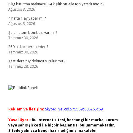
8 kg kurutma makinesi 3-4 kişilik bir aile için yeterli midir ?
Ağustos 3, 2026
4 hafta 1 ay yapar mı ?
Ağustos 3, 2026
Şu an atom bombası var mı ?
Temmuz 30, 2026
250 cc kaç perno eder ?
Temmuz 30, 2026
Testislere tüy dökücü sürülür mü ?
Temmuz 28, 2026
Reklam ve İletişim:
Skype: live:.cid.575569c608265c69
Yasal Uyarı:
Bu internet sitesi, herhangi bir marka, kurum
veya şahıs şirketi ile hiçbir bağlantısı bulunmamaktadır.
Sitede yalnızca kendi hazırladığımız makaleler