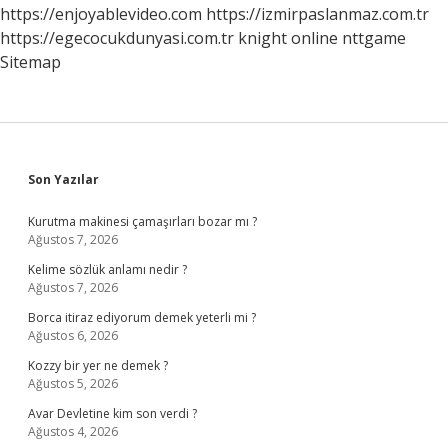
Zaman
https://enjoyablevideo.com
https://izmirpaslanmaz.com.tr
Açıklanacak
https://egecocukdunyasi.com.tr
knight online
nttgame
Sitemap
Sidebar
Son Yazılar
Kurutma makinesi çamaşırları bozar mı ?
Ağustos 7, 2026
Kelime sözlük anlamı nedir ?
Ağustos 7, 2026
Borca itiraz ediyorum demek yeterli mi ?
Ağustos 6, 2026
Kozzy bir yer ne demek ?
Ağustos 5, 2026
Avar Devletine kim son verdi ?
Ağustos 4, 2026