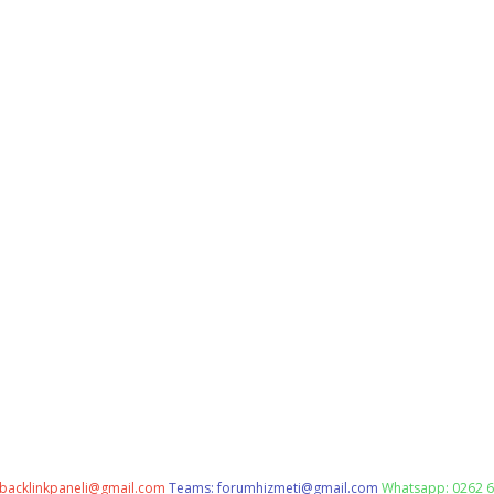
backlinkpaneli@gmail.com
Teams:
forumhizmeti@gmail.com
Whatsapp: 0262 6