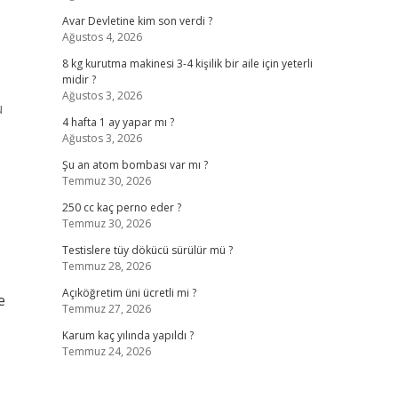
Avar Devletine kim son verdi ?
Ağustos 4, 2026
8 kg kurutma makinesi 3-4 kişilik bir aile için yeterli
midir ?
Ağustos 3, 2026
u
4 hafta 1 ay yapar mı ?
Ağustos 3, 2026
Şu an atom bombası var mı ?
Temmuz 30, 2026
250 cc kaç perno eder ?
Temmuz 30, 2026
Testislere tüy dökücü sürülür mü ?
Temmuz 28, 2026
Açıköğretim üni ücretli mi ?
e
Temmuz 27, 2026
Karum kaç yılında yapıldı ?
Temmuz 24, 2026