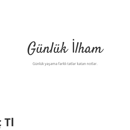
Günlük İlham
Günlük yaşama farklı tatlar katan notlar.
 Tl