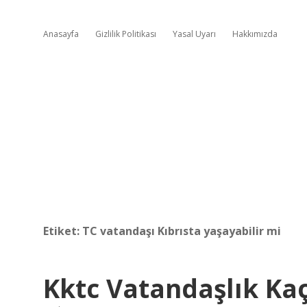
Anasayfa
Gizlilik Politikası
Yasal Uyarı
Hakkımızda
Etiket:
TC vatandaşı Kıbrısta yaşayabilir mi
Kktc Vatandaşlık Kaç