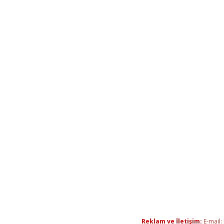
Reklam ve İletişim:
E-mail: