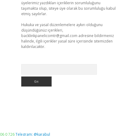
üyelerimiz yazdıkları içeriklerin sorumluluğunu
taşımakta olup, siteye üye olarak bu sorumluluğu kabul
etmiş sayılırlar.
Hukuka ve yasal düzenlemelere aykırı olduğunu
düşündüğünüz içerikleri,
backlinkpanelicomtr@gmail.com
adresine bildirmeniz
halinde, ilgili içerikler yasal süre içerisinde sitemizden
kaldırılacaktır.
Arama
06 0 726
Telegram: @karabul