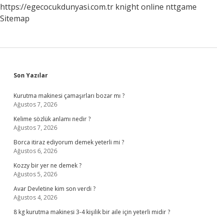
https://egecocukdunyasi.com.tr
knight online
nttgame
Sitemap
Sidebar
Son Yazılar
Kurutma makinesi çamaşırları bozar mı ?
Ağustos 7, 2026
Kelime sözlük anlamı nedir ?
Ağustos 7, 2026
Borca itiraz ediyorum demek yeterli mi ?
Ağustos 6, 2026
Kozzy bir yer ne demek ?
Ağustos 5, 2026
Avar Devletine kim son verdi ?
Ağustos 4, 2026
8 kg kurutma makinesi 3-4 kişilik bir aile için yeterli midir ?