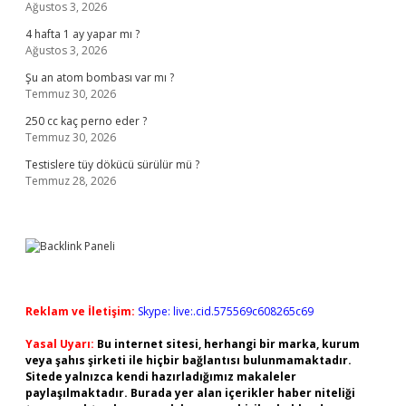
Ağustos 3, 2026
4 hafta 1 ay yapar mı ?
Ağustos 3, 2026
Şu an atom bombası var mı ?
Temmuz 30, 2026
250 cc kaç perno eder ?
Temmuz 30, 2026
Testislere tüy dökücü sürülür mü ?
Temmuz 28, 2026
Reklam ve İletişim:
Skype: live:.cid.575569c608265c69
Yasal Uyarı:
Bu internet sitesi, herhangi bir marka, kurum
veya şahıs şirketi ile hiçbir bağlantısı bulunmamaktadır.
Sitede yalnızca kendi hazırladığımız makaleler
paylaşılmaktadır. Burada yer alan içerikler haber niteliği