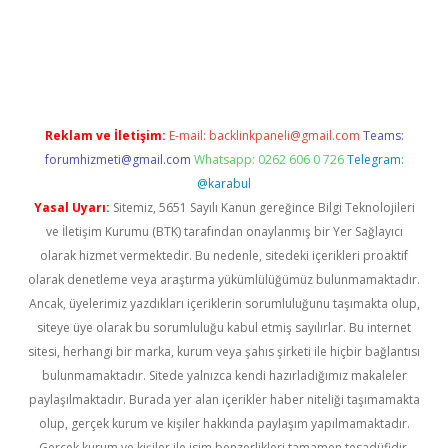
iabella
Reklam ve İletişim:
E-mail:
backlinkpaneli@gmail.com
Teams:
forumhizmeti@gmail.com
Whatsapp: 0262 606 0 726
Telegram:
@karabul
Yasal Uyarı:
Sitemiz, 5651 Sayılı Kanun gereğince Bilgi Teknolojileri
ve İletişim Kurumu (BTK) tarafından onaylanmış bir Yer Sağlayıcı
olarak hizmet vermektedir. Bu nedenle, sitedeki içerikleri proaktif
olarak denetleme veya araştırma yükümlülüğümüz bulunmamaktadır.
Ancak, üyelerimiz yazdıkları içeriklerin sorumluluğunu taşımakta olup,
siteye üye olarak bu sorumluluğu kabul etmiş sayılırlar. Bu internet
sitesi, herhangi bir marka, kurum veya şahıs şirketi ile hiçbir bağlantısı
bulunmamaktadır. Sitede yalnızca kendi hazırladığımız makaleler
paylaşılmaktadır. Burada yer alan içerikler haber niteliği taşımamakta
olup, gerçek kurum ve kişiler hakkında paylaşım yapılmamaktadır.
Gerçek kurum ve kişiler ile isim benzerlikleri tamamen tesadüfidir.