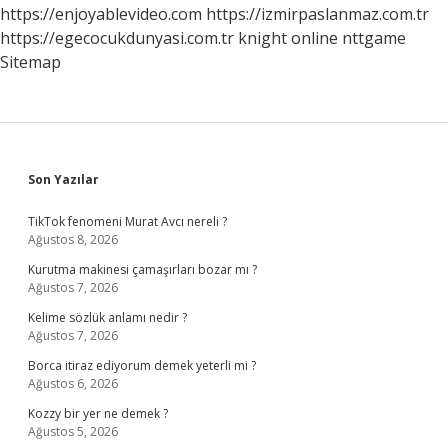
https://enjoyablevideo.com
https://izmirpaslanmaz.com.tr
https://egecocukdunyasi.com.tr
knight online
nttgame
Sitemap
Sidebar
Son Yazılar
TikTok fenomeni Murat Avcı nereli ?
Ağustos 8, 2026
Kurutma makinesi çamaşırları bozar mı ?
Ağustos 7, 2026
Kelime sözlük anlamı nedir ?
Ağustos 7, 2026
Borca itiraz ediyorum demek yeterli mi ?
Ağustos 6, 2026
Kozzy bir yer ne demek ?
Ağustos 5, 2026