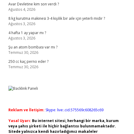
Avar Devletine kim son verdi ?
Ağustos 4, 2026
8 kg kurutma makinesi 3-4 kişilik bir aile için yeterli midir ?
Ağustos 3, 2026
4 hafta 1 ay yapar mı ?
Ağustos 3, 2026
Şu an atom bombası var mı ?
Temmuz 30, 2026
250 cc kaç perno eder ?
Temmuz 30, 2026
Reklam ve İletişim:
Skype: live:.cid.575569c608265c69
Yasal Uyarı:
Bu internet sitesi, herhangi bir marka, kurum
veya şahıs şirketi ile hiçbir bağlantısı bulunmamaktadır.
Sitede yalnızca kendi hazırladığımız makaleler