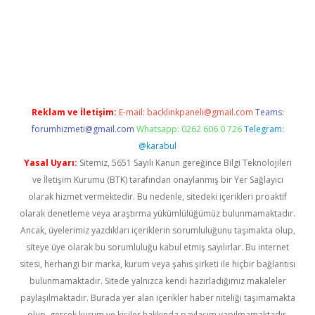
iabella
Reklam ve İletişim:
E-mail:
backlinkpaneli@gmail.com
Teams:
forumhizmeti@gmail.com
Whatsapp: 0262 606 0 726
Telegram:
@karabul
Yasal Uyarı:
Sitemiz, 5651 Sayılı Kanun gereğince Bilgi Teknolojileri
ve İletişim Kurumu (BTK) tarafından onaylanmış bir Yer Sağlayıcı
olarak hizmet vermektedir. Bu nedenle, sitedeki içerikleri proaktif
olarak denetleme veya araştırma yükümlülüğümüz bulunmamaktadır.
Ancak, üyelerimiz yazdıkları içeriklerin sorumluluğunu taşımakta olup,
siteye üye olarak bu sorumluluğu kabul etmiş sayılırlar. Bu internet
sitesi, herhangi bir marka, kurum veya şahıs şirketi ile hiçbir bağlantısı
bulunmamaktadır. Sitede yalnızca kendi hazırladığımız makaleler
paylaşılmaktadır. Burada yer alan içerikler haber niteliği taşımamakta
olup, gerçek kurum ve kişiler hakkında paylaşım yapılmamaktadır.