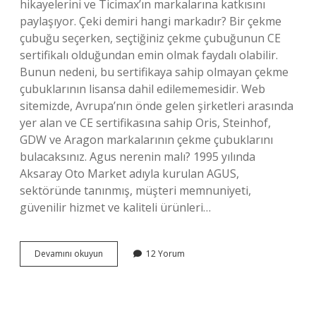
hikayelerini ve Ticimax’ın markalarına katkısını
paylaşıyor. Çeki demiri hangi markadır? Bir çekme
çubuğu seçerken, seçtiğiniz çekme çubuğunun CE
sertifikalı olduğundan emin olmak faydalı olabilir.
Bunun nedeni, bu sertifikaya sahip olmayan çekme
çubuklarının lisansa dahil edilememesidir. Web
sitemizde, Avrupa’nın önde gelen şirketleri arasında
yer alan ve CE sertifikasına sahip Oris, Steinhof,
GDW ve Aragon markalarının çekme çubuklarını
bulacaksınız. Agus nerenin malı? 1995 yılında
Aksaray Oto Market adıyla kurulan AGUS,
sektöründe tanınmış, müşteri memnuniyeti,
güvenilir hizmet ve kaliteli ürünleri…
Agus
Devamını okuyun
12 Yorum
Nerenin
Markası