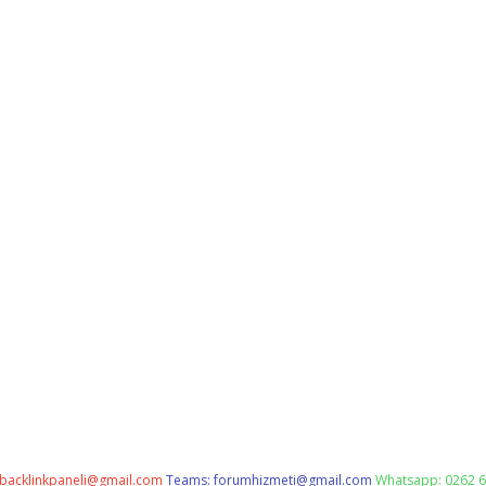
backlinkpaneli@gmail.com
Teams:
forumhizmeti@gmail.com
Whatsapp: 0262 6