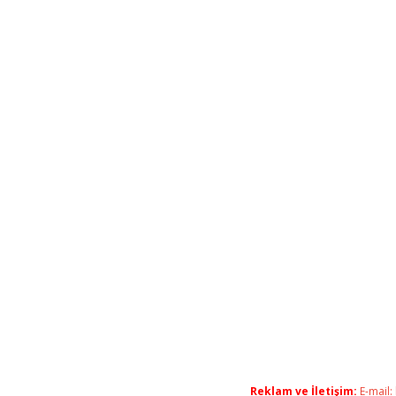
Reklam ve İletişim:
E-mail: