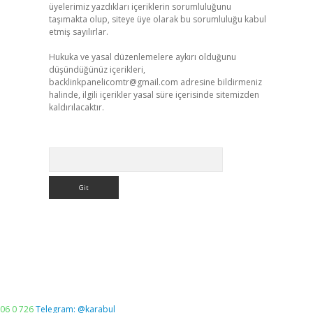
üyelerimiz yazdıkları içeriklerin sorumluluğunu
taşımakta olup, siteye üye olarak bu sorumluluğu kabul
etmiş sayılırlar.
Hukuka ve yasal düzenlemelere aykırı olduğunu
düşündüğünüz içerikleri,
backlinkpanelicomtr@gmail.com
adresine bildirmeniz
halinde, ilgili içerikler yasal süre içerisinde sitemizden
kaldırılacaktır.
Arama
06 0 726
Telegram: @karabul