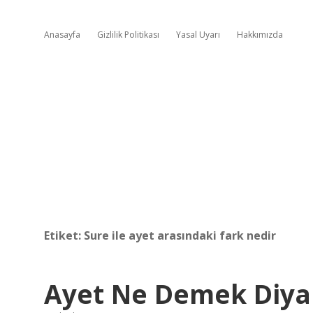
Anasayfa
Gizlilik Politikası
Yasal Uyarı
Hakkımızda
Etiket:
Sure ile ayet arasındaki fark nedir
Ayet Ne Demek Diya