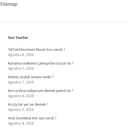
Sitemap
Sidebar
Son Yazılar
TikTok fenomeni Murat Avcı nereli ?
Ağustos 8, 2026
Kurutma makinesi çamaşırları bozar mı ?
Ağustos 7, 2026
Kelime sözlük anlamı nedir ?
Ağustos 7, 2026
Borca itiraz ediyorum demek yeterli mi ?
Ağustos 6, 2026
Kozzy bir yer ne demek ?
Ağustos 5, 2026
Avar Devletine kim son verdi ?
Ağustos 4, 2026