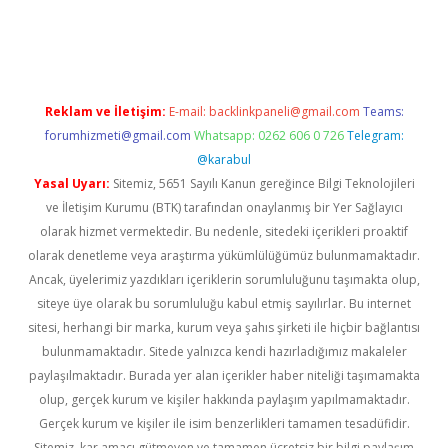
iabella
Reklam ve İletişim:
E-mail:
backlinkpaneli@gmail.com
Teams:
forumhizmeti@gmail.com
Whatsapp: 0262 606 0 726
Telegram:
@karabul
Yasal Uyarı:
Sitemiz, 5651 Sayılı Kanun gereğince Bilgi Teknolojileri
ve İletişim Kurumu (BTK) tarafından onaylanmış bir Yer Sağlayıcı
olarak hizmet vermektedir. Bu nedenle, sitedeki içerikleri proaktif
olarak denetleme veya araştırma yükümlülüğümüz bulunmamaktadır.
Ancak, üyelerimiz yazdıkları içeriklerin sorumluluğunu taşımakta olup,
siteye üye olarak bu sorumluluğu kabul etmiş sayılırlar. Bu internet
sitesi, herhangi bir marka, kurum veya şahıs şirketi ile hiçbir bağlantısı
bulunmamaktadır. Sitede yalnızca kendi hazırladığımız makaleler
paylaşılmaktadır. Burada yer alan içerikler haber niteliği taşımamakta
olup, gerçek kurum ve kişiler hakkında paylaşım yapılmamaktadır.
Gerçek kurum ve kişiler ile isim benzerlikleri tamamen tesadüfidir.
Sitemiz, kar amacı gütmeyen ve tamamen ücretsiz bir bilgi paylaşım