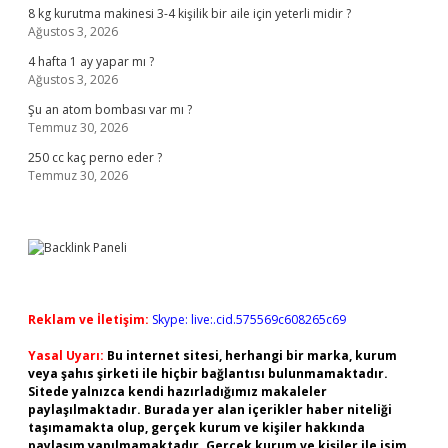
8 kg kurutma makinesi 3-4 kişilik bir aile için yeterli midir ?
Ağustos 3, 2026
4 hafta 1 ay yapar mı ?
Ağustos 3, 2026
Şu an atom bombası var mı ?
Temmuz 30, 2026
250 cc kaç perno eder ?
Temmuz 30, 2026
Reklam ve İletişim:
Skype: live:.cid.575569c608265c69
Yasal Uyarı:
Bu internet sitesi, herhangi bir marka, kurum
veya şahıs şirketi ile hiçbir bağlantısı bulunmamaktadır.
Sitede yalnızca kendi hazırladığımız makaleler
paylaşılmaktadır. Burada yer alan içerikler haber niteliği
taşımamakta olup, gerçek kurum ve kişiler hakkında
paylaşım yapılmamaktadır. Gerçek kurum ve kişiler ile isim