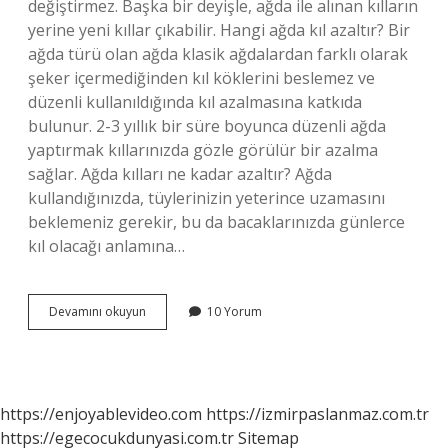
değiştirmez. Başka bir deyişle, ağda ile alınan kılların
yerine yeni kıllar çıkabilir. Hangi ağda kıl azaltır? Bir
ağda türü olan ağda klasik ağdalardan farklı olarak
şeker içermediğinden kıl köklerini beslemez ve
düzenli kullanıldığında kıl azalmasına katkıda
bulunur. 2-3 yıllık bir süre boyunca düzenli ağda
yaptırmak kıllarınızda gözle görülür bir azalma
sağlar. Ağda kılları ne kadar azaltır? Ağda
kullandığınızda, tüylerinizin yeterince uzamasını
beklemeniz gerekir, bu da bacaklarınızda günlerce
kıl olacağı anlamına…
Sir
Devamını okuyun
10 Yorum
Ağda
Tüyleri
Azaltır
Mı
https://enjoyablevideo.com
https://izmirpaslanmaz.com.tr
https://egecocukdunyasi.com.tr
Sitemap