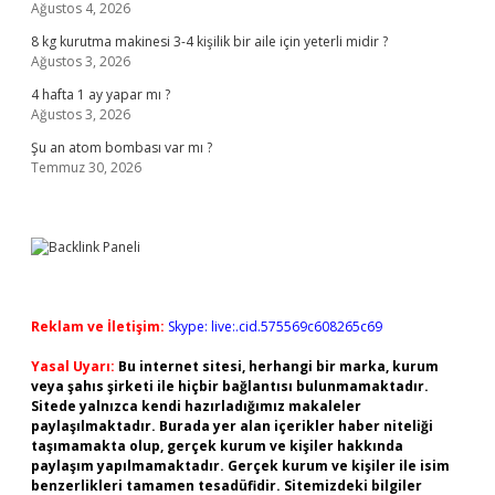
Ağustos 4, 2026
8 kg kurutma makinesi 3-4 kişilik bir aile için yeterli midir ?
Ağustos 3, 2026
4 hafta 1 ay yapar mı ?
Ağustos 3, 2026
Şu an atom bombası var mı ?
Temmuz 30, 2026
Reklam ve İletişim:
Skype: live:.cid.575569c608265c69
Yasal Uyarı:
Bu internet sitesi, herhangi bir marka, kurum
veya şahıs şirketi ile hiçbir bağlantısı bulunmamaktadır.
Sitede yalnızca kendi hazırladığımız makaleler
paylaşılmaktadır. Burada yer alan içerikler haber niteliği
taşımamakta olup, gerçek kurum ve kişiler hakkında
paylaşım yapılmamaktadır. Gerçek kurum ve kişiler ile isim
benzerlikleri tamamen tesadüfidir. Sitemizdeki bilgiler