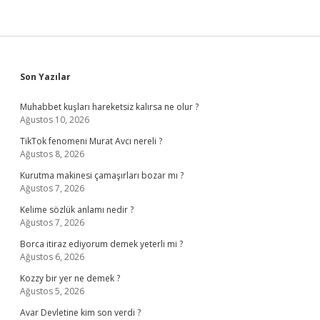
Sidebar
Son Yazılar
Muhabbet kuşları hareketsiz kalırsa ne olur ?
Ağustos 10, 2026
TikTok fenomeni Murat Avcı nereli ?
Ağustos 8, 2026
Kurutma makinesi çamaşırları bozar mı ?
Ağustos 7, 2026
Kelime sözlük anlamı nedir ?
Ağustos 7, 2026
Borca itiraz ediyorum demek yeterli mi ?
Ağustos 6, 2026
Kozzy bir yer ne demek ?
Ağustos 5, 2026
Avar Devletine kim son verdi ?