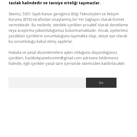
taslak halindedir ve tavsiye niteliği taşımazlar.
Sitemiz, 5651 Sayılı Kanun gereğince Bilgi Teknolojileri ve İletişim
Kurumu (BTK) tarafından onaylanmış bir Yer Sağlayıcı olarak hizmet
vermektedir. Bu nedenle, sitedeki içerikleri proaktif olarak denetleme
veya araştırma yükümlülüğümüz bulunmamaktadır. Ancak, üyelerimiz
yazdıkları içeriklerin sorumluluğunu taşımakta olup, siteye üye olarak
bu sorumluluğu kabul etmiş sayılırlar.
Hukuka ve yasal düzenlemelere aykırı olduğunu düşündüğünüz
içerikleri,
backlinkpanelicomtr@gmail.com
adresine bildirmeniz
halinde, ilgili içerikler yasal süre içerisinde sitemizden kaldırılacaktır.
Arama
iabella