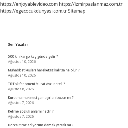
https://enjoyablevideo.com
https://izmirpaslanmaz.com.tr
https://egecocukdunyasi.com.tr
Sitemap
Sidebar
Son Yazılar
500 km kargo kaç günde gelir ?
Ağustos 10, 2026
Muhabbet kuşları hareketsiz kalırsa ne olur ?
Ağustos 10, 2026
TikTok fenomeni Murat Avcı nereli ?
Ağustos 8, 2026
Kurutma makinesi çamaşırları bozar mı ?
Ağustos 7, 2026
Kelime sözlük anlamı nedir ?
Ağustos 7, 2026
Borca itiraz ediyorum demek yeterli mi ?