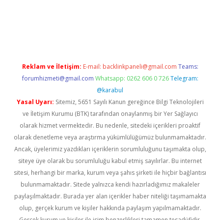
iabella
Reklam ve İletişim:
E-mail:
backlinkpaneli@gmail.com
Teams:
forumhizmeti@gmail.com
Whatsapp: 0262 606 0 726
Telegram:
@karabul
Yasal Uyarı:
Sitemiz, 5651 Sayılı Kanun gereğince Bilgi Teknolojileri
ve İletişim Kurumu (BTK) tarafından onaylanmış bir Yer Sağlayıcı
olarak hizmet vermektedir. Bu nedenle, sitedeki içerikleri proaktif
olarak denetleme veya araştırma yükümlülüğümüz bulunmamaktadır.
Ancak, üyelerimiz yazdıkları içeriklerin sorumluluğunu taşımakta olup,
siteye üye olarak bu sorumluluğu kabul etmiş sayılırlar. Bu internet
sitesi, herhangi bir marka, kurum veya şahıs şirketi ile hiçbir bağlantısı
bulunmamaktadır. Sitede yalnızca kendi hazırladığımız makaleler
paylaşılmaktadır. Burada yer alan içerikler haber niteliği taşımamakta
olup, gerçek kurum ve kişiler hakkında paylaşım yapılmamaktadır.
Gerçek kurum ve kişiler ile isim benzerlikleri tamamen tesadüfidir.