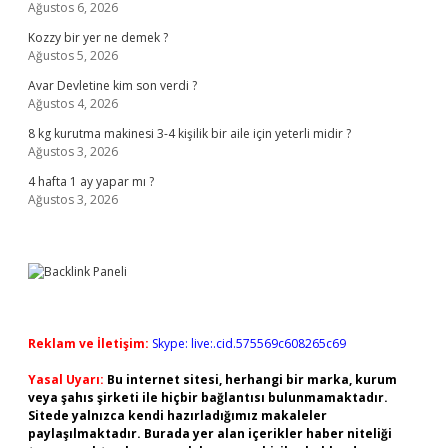
Ağustos 6, 2026
Kozzy bir yer ne demek ?
Ağustos 5, 2026
Avar Devletine kim son verdi ?
Ağustos 4, 2026
8 kg kurutma makinesi 3-4 kişilik bir aile için yeterli midir ?
Ağustos 3, 2026
4 hafta 1 ay yapar mı ?
Ağustos 3, 2026
Reklam ve İletişim:
Skype: live:.cid.575569c608265c69
Yasal Uyarı:
Bu internet sitesi, herhangi bir marka, kurum
veya şahıs şirketi ile hiçbir bağlantısı bulunmamaktadır.
Sitede yalnızca kendi hazırladığımız makaleler
paylaşılmaktadır. Burada yer alan içerikler haber niteliği