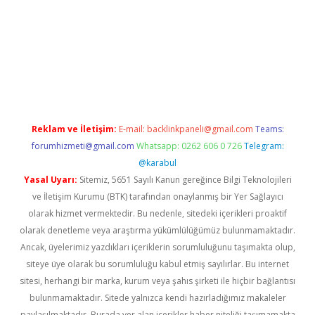
iabella
Reklam ve İletişim:
E-mail:
backlinkpaneli@gmail.com
Teams:
forumhizmeti@gmail.com
Whatsapp: 0262 606 0 726
Telegram:
@karabul
Yasal Uyarı:
Sitemiz, 5651 Sayılı Kanun gereğince Bilgi Teknolojileri
ve İletişim Kurumu (BTK) tarafından onaylanmış bir Yer Sağlayıcı
olarak hizmet vermektedir. Bu nedenle, sitedeki içerikleri proaktif
olarak denetleme veya araştırma yükümlülüğümüz bulunmamaktadır.
Ancak, üyelerimiz yazdıkları içeriklerin sorumluluğunu taşımakta olup,
siteye üye olarak bu sorumluluğu kabul etmiş sayılırlar. Bu internet
sitesi, herhangi bir marka, kurum veya şahıs şirketi ile hiçbir bağlantısı
bulunmamaktadır. Sitede yalnızca kendi hazırladığımız makaleler
paylaşılmaktadır. Burada yer alan içerikler haber niteliği taşımamakta