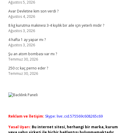
Ağustos 5, 2026
Avar Devletine kim son verdi ?
Ağustos 4, 2026
8 kg kurutma makinesi 3-4 kişilik bir aile için yeterli midir ?
Ağustos 3, 2026
4 hafta 1 ay yapar mı ?
Ağustos 3, 2026
Şu an atom bombası var mı ?
Temmuz 30, 2026
250 cc kaç perno eder ?
Temmuz 30, 2026
Reklam ve İletişim:
Skype: live:.cid.575569c608265c69
Yasal Uyarı:
Bu internet sitesi, herhangi bir marka, kurum
veya şahıs şirketi ile hiçbir bağlantısı bulunmamaktadır.