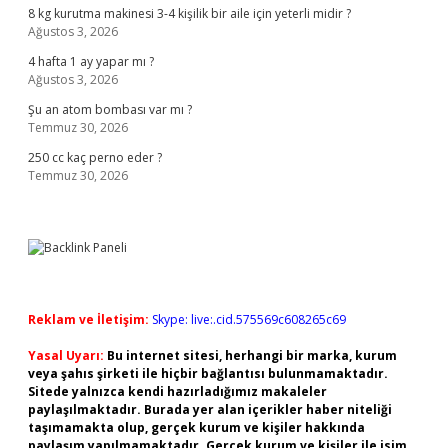
8 kg kurutma makinesi 3-4 kişilik bir aile için yeterli midir ?
Ağustos 3, 2026
4 hafta 1 ay yapar mı ?
Ağustos 3, 2026
Şu an atom bombası var mı ?
Temmuz 30, 2026
250 cc kaç perno eder ?
Temmuz 30, 2026
Reklam ve İletişim:
Skype: live:.cid.575569c608265c69
Yasal Uyarı:
Bu internet sitesi, herhangi bir marka, kurum
veya şahıs şirketi ile hiçbir bağlantısı bulunmamaktadır.
Sitede yalnızca kendi hazırladığımız makaleler
paylaşılmaktadır. Burada yer alan içerikler haber niteliği
taşımamakta olup, gerçek kurum ve kişiler hakkında
paylaşım yapılmamaktadır. Gerçek kurum ve kişiler ile isim