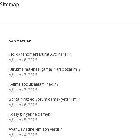
Sitemap
Sidebar
Son Yazılar
TikTok fenomeni Murat Avcı nereli ?
Ağustos 8, 2026
Kurutma makinesi çamaşırları bozar mı ?
Ağustos 7, 2026
Kelime sözlük anlamı nedir ?
Ağustos 7, 2026
Borca itiraz ediyorum demek yeterli mi ?
Ağustos 6, 2026
Kozzy bir yer ne demek ?
Ağustos 5, 2026
Avar Devletine kim son verdi ?
Ağustos 4, 2026