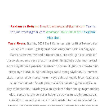
iabella
Reklam ve İletişim:
E-mail:
backlinkpaneli@gmail.com
Teams:
forumhizmeti@gmail.com
Whatsapp: 0262 606 0 726
Telegram:
@karabul
Yasal Uyarı:
Sitemiz, 5651 Sayılı Kanun gereğince Bilgi Teknolojileri
ve İletişim Kurumu (BTK) tarafından onaylanmış bir Yer Sağlayıcı
olarak hizmet vermektedir. Bu nedenle, sitedeki içerikleri proaktif
olarak denetleme veya araştırma yükümlülüğümüz bulunmamaktadır.
Ancak, üyelerimiz yazdıkları içeriklerin sorumluluğunu taşımakta olup,
siteye üye olarak bu sorumluluğu kabul etmiş sayılırlar. Bu internet
sitesi, herhangi bir marka, kurum veya şahıs şirketi ile hiçbir bağlantısı
bulunmamaktadır. Sitede yalnızca kendi hazırladığımız makaleler
paylaşılmaktadır. Burada yer alan içerikler haber niteliği taşımamakta
olup, gerçek kurum ve kişiler hakkında paylaşım yapılmamaktadır.
Gerçek kurum ve kişiler ile isim benzerlikleri tamamen tesadüfidir.
Sitemiz, kar amacı gütmeyen ve tamamen ücretsiz bir bilgi paylaşım