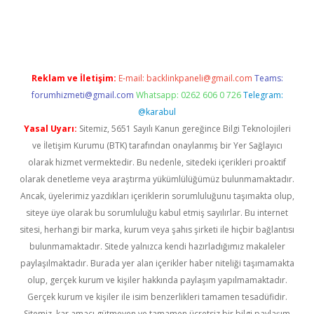
iabella
Reklam ve İletişim:
E-mail:
backlinkpaneli@gmail.com
Teams:
forumhizmeti@gmail.com
Whatsapp: 0262 606 0 726
Telegram:
@karabul
Yasal Uyarı:
Sitemiz, 5651 Sayılı Kanun gereğince Bilgi Teknolojileri
ve İletişim Kurumu (BTK) tarafından onaylanmış bir Yer Sağlayıcı
olarak hizmet vermektedir. Bu nedenle, sitedeki içerikleri proaktif
olarak denetleme veya araştırma yükümlülüğümüz bulunmamaktadır.
Ancak, üyelerimiz yazdıkları içeriklerin sorumluluğunu taşımakta olup,
siteye üye olarak bu sorumluluğu kabul etmiş sayılırlar. Bu internet
sitesi, herhangi bir marka, kurum veya şahıs şirketi ile hiçbir bağlantısı
bulunmamaktadır. Sitede yalnızca kendi hazırladığımız makaleler
paylaşılmaktadır. Burada yer alan içerikler haber niteliği taşımamakta
olup, gerçek kurum ve kişiler hakkında paylaşım yapılmamaktadır.
Gerçek kurum ve kişiler ile isim benzerlikleri tamamen tesadüfidir.
Sitemiz, kar amacı gütmeyen ve tamamen ücretsiz bir bilgi paylaşım