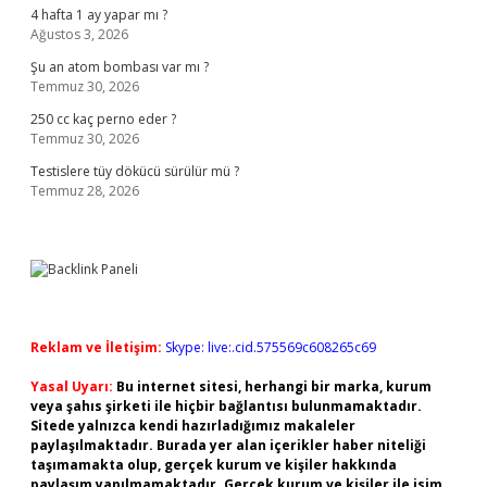
4 hafta 1 ay yapar mı ?
Ağustos 3, 2026
Şu an atom bombası var mı ?
Temmuz 30, 2026
250 cc kaç perno eder ?
Temmuz 30, 2026
Testislere tüy dökücü sürülür mü ?
Temmuz 28, 2026
Reklam ve İletişim:
Skype: live:.cid.575569c608265c69
Yasal Uyarı:
Bu internet sitesi, herhangi bir marka, kurum
veya şahıs şirketi ile hiçbir bağlantısı bulunmamaktadır.
Sitede yalnızca kendi hazırladığımız makaleler
paylaşılmaktadır. Burada yer alan içerikler haber niteliği
taşımamakta olup, gerçek kurum ve kişiler hakkında
paylaşım yapılmamaktadır. Gerçek kurum ve kişiler ile isim