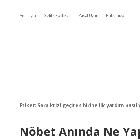
Anasayfa
Gizlilik Politikası
Yasal Uyarı
Hakkımızda
Etiket:
Sara krizi geçiren birine ilk yardım nasıl 
Nöbet Anında Ne Ya