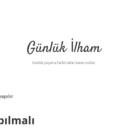
Günlük İlham
Günlük yaşama farklı tatlar katan notlar.
yapılır
pılmalı