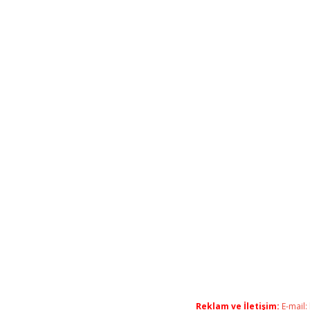
Reklam ve İletişim:
E-mail: