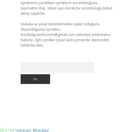
üyelerimiz yazdıkları içeriklerin sorumluluğunu
taşımakta olup, siteye üye olarak bu sorumluluğu kabul
etmiş sayılırlar.
Hukuka ve yasal düzenlemelere aykırı olduğunu
düşündüğünüz içerikleri,
backlinkpanelicomtr@gmail.com
adresine bildirmeniz
halinde, ilgili içerikler yasal süre içerisinde sitemizden
kaldırılacaktır.
Arama
06 0 726
Telegram: @karabul