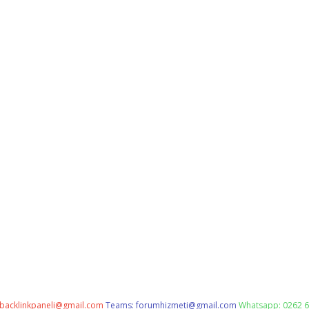
backlinkpaneli@gmail.com
Teams:
forumhizmeti@gmail.com
Whatsapp: 0262 6