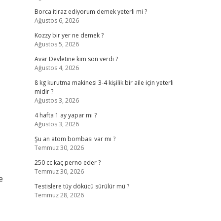
Borca itiraz ediyorum demek yeterli mi ?
Ağustos 6, 2026
Kozzy bir yer ne demek ?
Ağustos 5, 2026
Avar Devletine kim son verdi ?
Ağustos 4, 2026
8 kg kurutma makinesi 3-4 kişilik bir aile için yeterli
midir ?
Ağustos 3, 2026
4 hafta 1 ay yapar mı ?
Ağustos 3, 2026
Şu an atom bombası var mı ?
Temmuz 30, 2026
250 cc kaç perno eder ?
Temmuz 30, 2026
e
Testislere tüy dökücü sürülür mü ?
Temmuz 28, 2026