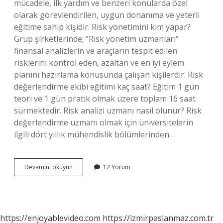
mücadele, ilk yardım ve benzeri konularda özel
olarak görevlendirilen, uygun donanıma ve yeterli
eğitime sahip kişidir. Risk yönetimini kim yapar?
Grup şirketlerinde; “Risk yönetim uzmanları”
finansal analizlerin ve araçların tespit edilen
risklerini kontrol eden, azaltan ve en iyi eylem
planını hazırlama konusunda çalışan kişilerdir. Risk
değerlendirme ekibi eğitimi kaç saat? Eğitim 1 gün
teori ve 1 gün pratik olmak üzere toplam 16 saat
sürmektedir. Risk analizi uzmanı nasıl olunur? Risk
değerlendirme uzmanı olmak için üniversitelerin
ilgili dört yıllık mühendislik bölümlerinden…
Risk
Devamını okuyun
12 Yorum
Değerlendirmesinde
Kimler
Görev
Alır
https://enjoyablevideo.com
https://izmirpaslanmaz.com.tr