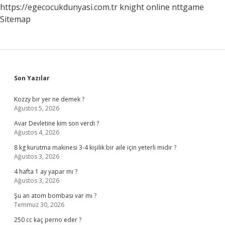
https://egecocukdunyasi.com.tr
knight online
nttgame
Sitemap
Sidebar
Son Yazılar
Kozzy bir yer ne demek ?
Ağustos 5, 2026
Avar Devletine kim son verdi ?
Ağustos 4, 2026
8 kg kurutma makinesi 3-4 kişilik bir aile için yeterli midir ?
Ağustos 3, 2026
4 hafta 1 ay yapar mı ?
Ağustos 3, 2026
Şu an atom bombası var mı ?
Temmuz 30, 2026
250 cc kaç perno eder ?