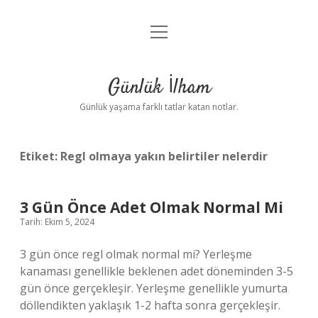
menüyü
Anasayfa
aç
Gizlilik Politikası
Günlük İlham
Yasal Uyarı
Günlük yaşama farklı tatlar katan notlar.
Hakkımızda
Etiket:
Regl olmaya yakın belirtiler nelerdir
3 Gün Önce Adet Olmak Normal Mi
Tarih: Ekim 5, 2024
3 gün önce regl olmak normal mi? Yerleşme
kanaması genellikle beklenen adet döneminden 3-5
gün önce gerçekleşir. Yerleşme genellikle yumurta
döllendikten yaklaşık 1-2 hafta sonra gerçekleşir.