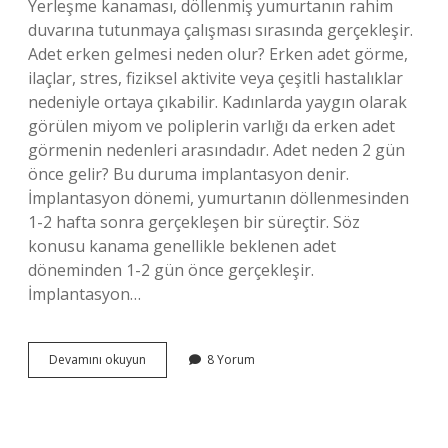
Yerleşme kanaması, döllenmiş yumurtanın rahim
duvarına tutunmaya çalışması sırasında gerçekleşir.
Adet erken gelmesi neden olur? Erken adet görme,
ilaçlar, stres, fiziksel aktivite veya çeşitli hastalıklar
nedeniyle ortaya çıkabilir. Kadınlarda yaygın olarak
görülen miyom ve poliplerin varlığı da erken adet
görmenin nedenleri arasındadır. Adet neden 2 gün
önce gelir? Bu duruma implantasyon denir.
İmplantasyon dönemi, yumurtanın döllenmesinden
1-2 hafta sonra gerçekleşen bir süreçtir. Söz
konusu kanama genellikle beklenen adet
döneminden 1-2 gün önce gerçekleşir.
İmplantasyon…
3
Devamını okuyun
8 Yorum
Gün
Önce
Adet
Olmak