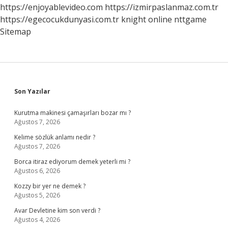
Normal
https://enjoyablevideo.com
https://izmirpaslanmaz.com.tr
Mi
https://egecocukdunyasi.com.tr
knight online
nttgame
Sitemap
Sidebar
Son Yazılar
Kurutma makinesi çamaşırları bozar mı ?
Ağustos 7, 2026
Kelime sözlük anlamı nedir ?
Ağustos 7, 2026
Borca itiraz ediyorum demek yeterli mi ?
Ağustos 6, 2026
Kozzy bir yer ne demek ?
Ağustos 5, 2026
Avar Devletine kim son verdi ?
Ağustos 4, 2026