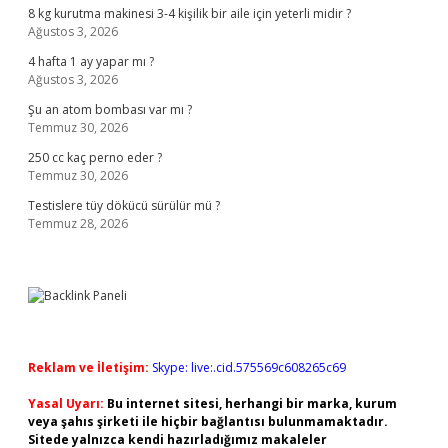
8 kg kurutma makinesi 3-4 kişilik bir aile için yeterli midir ?
Ağustos 3, 2026
4 hafta 1 ay yapar mı ?
Ağustos 3, 2026
Şu an atom bombası var mı ?
Temmuz 30, 2026
250 cc kaç perno eder ?
Temmuz 30, 2026
Testislere tüy dökücü sürülür mü ?
Temmuz 28, 2026
Reklam ve İletişim:
Skype: live:.cid.575569c608265c69
Yasal Uyarı:
Bu internet sitesi, herhangi bir marka, kurum
veya şahıs şirketi ile hiçbir bağlantısı bulunmamaktadır.
Sitede yalnızca kendi hazırladığımız makaleler