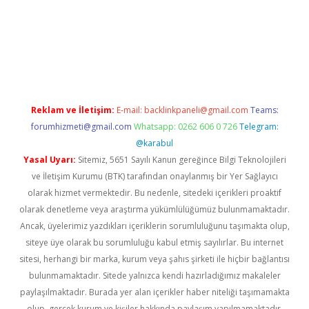
ella
Reklam ve İletişim:
E-mail:
backlinkpaneli@gmail.com
Teams:
forumhizmeti@gmail.com
Whatsapp: 0262 606 0 726
Telegram:
@karabul
Yasal Uyarı:
Sitemiz, 5651 Sayılı Kanun gereğince Bilgi Teknolojileri
ve İletişim Kurumu (BTK) tarafından onaylanmış bir Yer Sağlayıcı
olarak hizmet vermektedir. Bu nedenle, sitedeki içerikleri proaktif
olarak denetleme veya araştırma yükümlülüğümüz bulunmamaktadır.
Ancak, üyelerimiz yazdıkları içeriklerin sorumluluğunu taşımakta olup,
siteye üye olarak bu sorumluluğu kabul etmiş sayılırlar. Bu internet
sitesi, herhangi bir marka, kurum veya şahıs şirketi ile hiçbir bağlantısı
bulunmamaktadır. Sitede yalnızca kendi hazırladığımız makaleler
paylaşılmaktadır. Burada yer alan içerikler haber niteliği taşımamakta
olup, gerçek kurum ve kişiler hakkında paylaşım yapılmamaktadır.