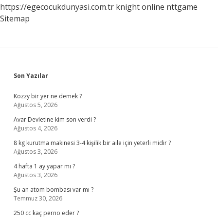
https://egecocukdunyasi.com.tr
knight online
nttgame
Sitemap
Sidebar
Son Yazılar
Kozzy bir yer ne demek ?
Ağustos 5, 2026
Avar Devletine kim son verdi ?
Ağustos 4, 2026
8 kg kurutma makinesi 3-4 kişilik bir aile için yeterli midir ?
Ağustos 3, 2026
4 hafta 1 ay yapar mı ?
Ağustos 3, 2026
Şu an atom bombası var mı ?
Temmuz 30, 2026
250 cc kaç perno eder ?