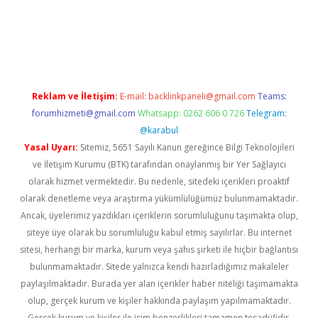
piabella
Reklam ve İletişim:
E-mail:
backlinkpaneli@gmail.com
Teams:
forumhizmeti@gmail.com
Whatsapp: 0262 606 0 726
Telegram:
@karabul
Yasal Uyarı:
Sitemiz, 5651 Sayılı Kanun gereğince Bilgi Teknolojileri
ve İletişim Kurumu (BTK) tarafından onaylanmış bir Yer Sağlayıcı
olarak hizmet vermektedir. Bu nedenle, sitedeki içerikleri proaktif
olarak denetleme veya araştırma yükümlülüğümüz bulunmamaktadır.
Ancak, üyelerimiz yazdıkları içeriklerin sorumluluğunu taşımakta olup,
siteye üye olarak bu sorumluluğu kabul etmiş sayılırlar. Bu internet
sitesi, herhangi bir marka, kurum veya şahıs şirketi ile hiçbir bağlantısı
bulunmamaktadır. Sitede yalnızca kendi hazırladığımız makaleler
paylaşılmaktadır. Burada yer alan içerikler haber niteliği taşımamakta
olup, gerçek kurum ve kişiler hakkında paylaşım yapılmamaktadır.
Gerçek kurum ve kişiler ile isim benzerlikleri tamamen tesadüfidir.