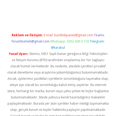
a
Reklam ve İletişim:
E-mail:
backlinkpaneli@gmail.com
Teams:
forumhizmeti@gmail.com
Whatsapp: 0262 606 0 726
Telegram:
@karabul
Yasal Uyarı:
Sitemiz, 5651 Sayılı Kanun gereğince Bilgi Teknolojileri
ve İletişim Kurumu (BTK) tarafından onaylanmış bir Yer Sağlayıcı
olarak hizmet vermektedir. Bu nedenle, sitedeki içerikleri proaktif
olarak denetleme veya araştırma yükümlülüğümüz bulunmamaktadır.
Ancak, üyelerimiz yazdıkları içeriklerin sorumluluğunu taşımakta olup,
siteye üye olarak bu sorumluluğu kabul etmiş sayılırlar. Bu internet
sitesi, herhangi bir marka, kurum veya şahıs şirketi ile hiçbir bağlantısı
bulunmamaktadır. Sitede yalnızca kendi hazırladığımız makaleler
paylaşılmaktadır. Burada yer alan içerikler haber niteliği taşımamakta
olup, gerçek kurum ve kişiler hakkında paylaşım yapılmamaktadır.
Gerçek kurum ve kişiler ile isim benzerlikleri tamamen tesadüfidir.