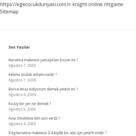
https://egecocukdunyasi.com.tr
knight online
nttgame
Sitemap
Sidebar
Son Yazılar
Kurutma makinesi çamaşırları bozar mı ?
Ağustos 7, 2026
Kelime sözlük anlamı nedir ?
Ağustos 7, 2026
Borca itiraz ediyorum demek yeterli mi ?
Ağustos 6, 2026
Kozzy bir yer ne demek ?
Ağustos 5, 2026
Avar Devletine kim son verdi ?
Ağustos 4, 2026
8 kg kurutma makinesi 3-4 kişilik bir aile için yeterli midir ?