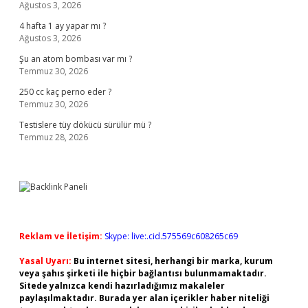
Ağustos 3, 2026
4 hafta 1 ay yapar mı ?
Ağustos 3, 2026
Şu an atom bombası var mı ?
Temmuz 30, 2026
250 cc kaç perno eder ?
Temmuz 30, 2026
Testislere tüy dökücü sürülür mü ?
Temmuz 28, 2026
Reklam ve İletişim:
Skype: live:.cid.575569c608265c69
Yasal Uyarı:
Bu internet sitesi, herhangi bir marka, kurum
veya şahıs şirketi ile hiçbir bağlantısı bulunmamaktadır.
Sitede yalnızca kendi hazırladığımız makaleler
paylaşılmaktadır. Burada yer alan içerikler haber niteliği