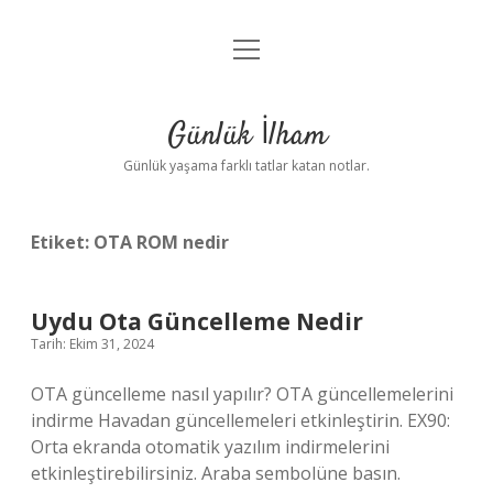
menüyü
Anasayfa
aç
Gizlilik Politikası
Günlük İlham
Yasal Uyarı
Günlük yaşama farklı tatlar katan notlar.
Hakkımızda
Etiket:
OTA ROM nedir
Uydu Ota Güncelleme Nedir
Tarih: Ekim 31, 2024
OTA güncelleme nasıl yapılır? OTA güncellemelerini
indirme Havadan güncellemeleri etkinleştirin. EX90:
Orta ekranda otomatik yazılım indirmelerini
etkinleştirebilirsiniz. Araba sembolüne basın.