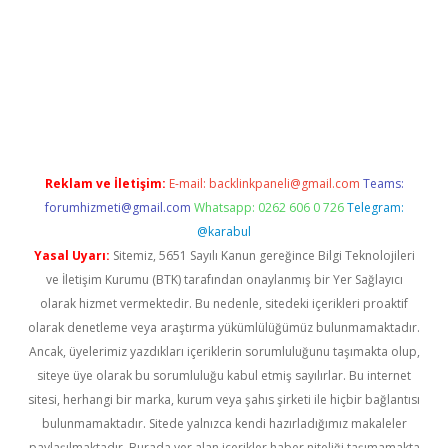
abella
Reklam ve İletişim:
E-mail:
backlinkpaneli@gmail.com
Teams:
forumhizmeti@gmail.com
Whatsapp: 0262 606 0 726
Telegram:
@karabul
Yasal Uyarı:
Sitemiz, 5651 Sayılı Kanun gereğince Bilgi Teknolojileri
ve İletişim Kurumu (BTK) tarafından onaylanmış bir Yer Sağlayıcı
olarak hizmet vermektedir. Bu nedenle, sitedeki içerikleri proaktif
olarak denetleme veya araştırma yükümlülüğümüz bulunmamaktadır.
Ancak, üyelerimiz yazdıkları içeriklerin sorumluluğunu taşımakta olup,
siteye üye olarak bu sorumluluğu kabul etmiş sayılırlar. Bu internet
sitesi, herhangi bir marka, kurum veya şahıs şirketi ile hiçbir bağlantısı
bulunmamaktadır. Sitede yalnızca kendi hazırladığımız makaleler
paylaşılmaktadır. Burada yer alan içerikler haber niteliği taşımamakta