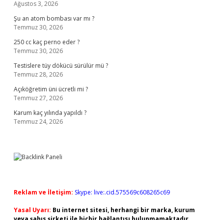
Ağustos 3, 2026
Şu an atom bombası var mı ?
Temmuz 30, 2026
250 cc kaç perno eder ?
Temmuz 30, 2026
Testislere tüy dökücü sürülür mü ?
Temmuz 28, 2026
Açıköğretim üni ücretli mi ?
Temmuz 27, 2026
Karum kaç yılında yapıldı ?
Temmuz 24, 2026
Reklam ve İletişim:
Skype: live:.cid.575569c608265c69
Yasal Uyarı:
Bu internet sitesi, herhangi bir marka, kurum
veya şahıs şirketi ile hiçbir bağlantısı bulunmamaktadır.