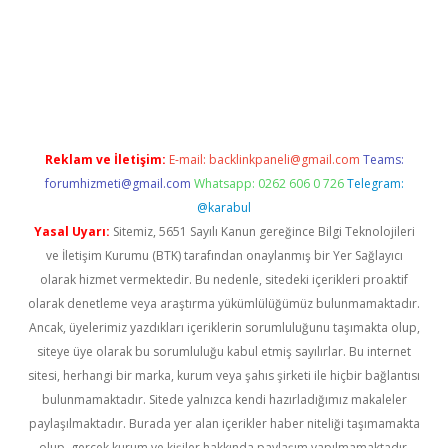
piabella
Reklam ve İletişim:
E-mail:
backlinkpaneli@gmail.com
Teams:
forumhizmeti@gmail.com
Whatsapp: 0262 606 0 726
Telegram:
@karabul
Yasal Uyarı:
Sitemiz, 5651 Sayılı Kanun gereğince Bilgi Teknolojileri
ve İletişim Kurumu (BTK) tarafından onaylanmış bir Yer Sağlayıcı
olarak hizmet vermektedir. Bu nedenle, sitedeki içerikleri proaktif
olarak denetleme veya araştırma yükümlülüğümüz bulunmamaktadır.
Ancak, üyelerimiz yazdıkları içeriklerin sorumluluğunu taşımakta olup,
siteye üye olarak bu sorumluluğu kabul etmiş sayılırlar. Bu internet
sitesi, herhangi bir marka, kurum veya şahıs şirketi ile hiçbir bağlantısı
bulunmamaktadır. Sitede yalnızca kendi hazırladığımız makaleler
paylaşılmaktadır. Burada yer alan içerikler haber niteliği taşımamakta
olup, gerçek kurum ve kişiler hakkında paylaşım yapılmamaktadır.