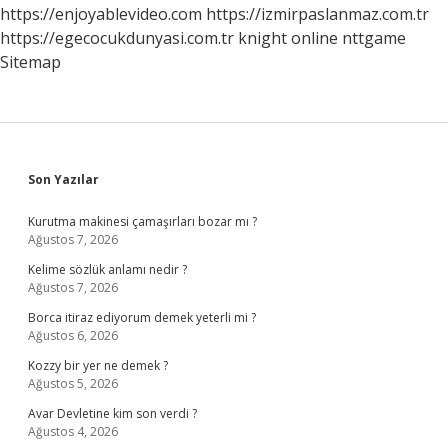
Ne
https://enjoyablevideo.com
https://izmirpaslanmaz.com.tr
Olur
https://egecocukdunyasi.com.tr
knight online
nttgame
Sitemap
Sidebar
Son Yazılar
Kurutma makinesi çamaşırları bozar mı ?
Ağustos 7, 2026
Kelime sözlük anlamı nedir ?
Ağustos 7, 2026
Borca itiraz ediyorum demek yeterli mi ?
Ağustos 6, 2026
Kozzy bir yer ne demek ?
Ağustos 5, 2026
Avar Devletine kim son verdi ?
Ağustos 4, 2026