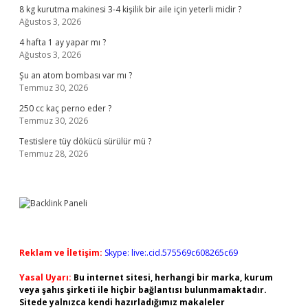
8 kg kurutma makinesi 3-4 kişilik bir aile için yeterli midir ?
Ağustos 3, 2026
4 hafta 1 ay yapar mı ?
Ağustos 3, 2026
Şu an atom bombası var mı ?
Temmuz 30, 2026
250 cc kaç perno eder ?
Temmuz 30, 2026
Testislere tüy dökücü sürülür mü ?
Temmuz 28, 2026
Reklam ve İletişim:
Skype: live:.cid.575569c608265c69
Yasal Uyarı:
Bu internet sitesi, herhangi bir marka, kurum
veya şahıs şirketi ile hiçbir bağlantısı bulunmamaktadır.
Sitede yalnızca kendi hazırladığımız makaleler