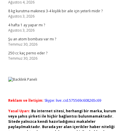
Ağustos 4, 2026
8 kg kurutma makinesi 3-4 kişilik bir aile için yeterli midir ?
Ağustos 3, 2026
4 hafta 1 ay yapar mı ?
Ağustos 3, 2026
Şu an atom bombası var mı ?
Temmuz 30, 2026
250 cc kaç perno eder ?
Temmuz 30, 2026
Reklam ve İletişim:
Skype: live:.cid.575569c608265c69
Yasal Uyarı:
Bu internet sitesi, herhangi bir marka, kurum
veya şahıs şirketi ile hiçbir bağlantısı bulunmamaktadır.
Sitede yalnızca kendi hazırladığımız makaleler
paylaşılmaktadır. Burada yer alan içerikler haber niteliği