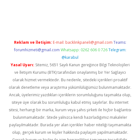
iabella
Reklam ve İletişim:
E-mail:
backlinkpaneli@gmail.com
Teams:
forumhizmeti@gmail.com
Whatsapp: 0262 606 0 726
Telegram:
@karabul
Yasal Uyarı:
Sitemiz, 5651 Sayılı Kanun gereğince Bilgi Teknolojileri
ve İletişim Kurumu (BTK) tarafından onaylanmış bir Yer Sağlayıcı
olarak hizmet vermektedir. Bu nedenle, sitedeki içerikleri proaktif
olarak denetleme veya araştırma yükümlülüğümüz bulunmamaktadır.
Ancak, üyelerimiz yazdıkları içeriklerin sorumluluğunu taşımakta olup,
siteye üye olarak bu sorumluluğu kabul etmiş sayılırlar. Bu internet
sitesi, herhangi bir marka, kurum veya şahıs şirketi ile hiçbir bağlantısı
bulunmamaktadır. Sitede yalnızca kendi hazırladığımız makaleler
paylaşılmaktadır. Burada yer alan içerikler haber niteliği taşımamakta
olup, gerçek kurum ve kişiler hakkında paylaşım yapılmamaktadır.
Gerçek kurum ve kişiler ile isim benzerlikleri tamamen tesadüfidir.