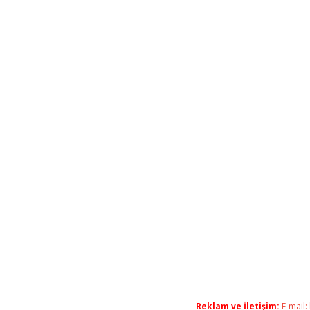
Reklam ve İletişim:
E-mail: