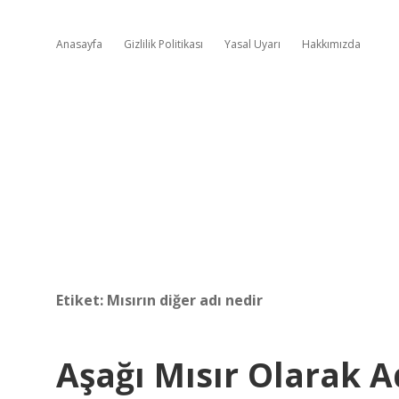
Anasayfa
Gizlilik Politikası
Yasal Uyarı
Hakkımızda
Etiket:
Mısırın diğer adı nedir
Aşağı Mısır Olarak A