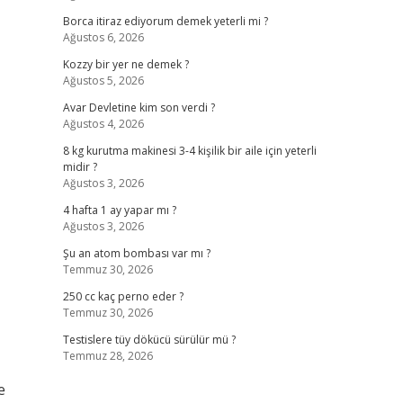
Borca itiraz ediyorum demek yeterli mi ?
Ağustos 6, 2026
Kozzy bir yer ne demek ?
Ağustos 5, 2026
Avar Devletine kim son verdi ?
Ağustos 4, 2026
8 kg kurutma makinesi 3-4 kişilik bir aile için yeterli
midir ?
Ağustos 3, 2026
4 hafta 1 ay yapar mı ?
Ağustos 3, 2026
Şu an atom bombası var mı ?
Temmuz 30, 2026
250 cc kaç perno eder ?
Temmuz 30, 2026
Testislere tüy dökücü sürülür mü ?
Temmuz 28, 2026
e