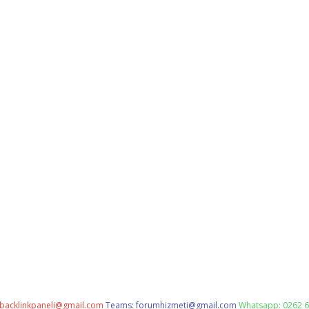
backlinkpaneli@gmail.com
Teams:
forumhizmeti@gmail.com
Whatsapp: 0262 6