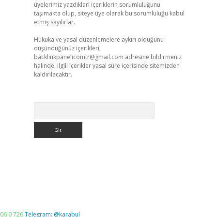
üyelerimiz yazdıkları içeriklerin sorumluluğunu
taşımakta olup, siteye üye olarak bu sorumluluğu kabul
etmiş sayılırlar.
Hukuka ve yasal düzenlemelere aykırı olduğunu
düşündüğünüz içerikleri,
backlinkpanelicomtr@gmail.com
adresine bildirmeniz
halinde, ilgili içerikler yasal süre içerisinde sitemizden
kaldırılacaktır.
Arama
06 0 726
Telegram: @karabul