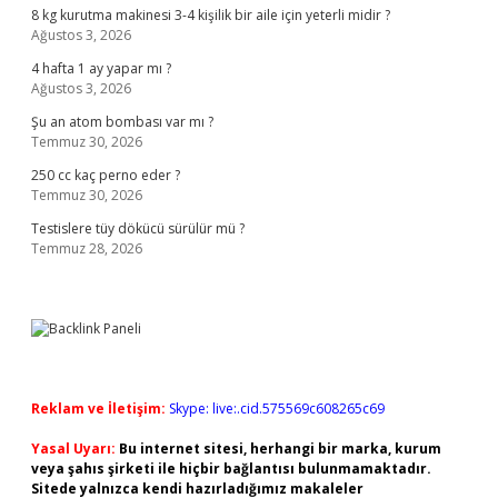
8 kg kurutma makinesi 3-4 kişilik bir aile için yeterli midir ?
Ağustos 3, 2026
4 hafta 1 ay yapar mı ?
Ağustos 3, 2026
Şu an atom bombası var mı ?
Temmuz 30, 2026
250 cc kaç perno eder ?
Temmuz 30, 2026
Testislere tüy dökücü sürülür mü ?
Temmuz 28, 2026
Reklam ve İletişim:
Skype: live:.cid.575569c608265c69
Yasal Uyarı:
Bu internet sitesi, herhangi bir marka, kurum
veya şahıs şirketi ile hiçbir bağlantısı bulunmamaktadır.
Sitede yalnızca kendi hazırladığımız makaleler