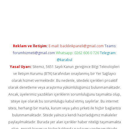
iabella
Reklam ve İletişim:
E-mail:
backlinkpaneli@gmail.com
Teams:
forumhizmeti@gmail.com
Whatsapp: 0262 606 0 726
Telegram:
@karabul
Yasal Uyarı:
Sitemiz, 5651 Sayılı Kanun gereğince Bilgi Teknolojileri
ve İletişim Kurumu (BTK) tarafından onaylanmış bir Yer Sağlayıcı
olarak hizmet vermektedir. Bu nedenle, sitedeki içerikleri proaktif
olarak denetleme veya araştırma yükümlülüğümüz bulunmamaktadır.
Ancak, üyelerimiz yazdıkları içeriklerin sorumluluğunu taşımakta olup,
siteye üye olarak bu sorumluluğu kabul etmiş sayılırlar. Bu internet
sitesi, herhangi bir marka, kurum veya şahıs şirketi ile hiçbir bağlantısı
bulunmamaktadır. Sitede yalnızca kendi hazırladığımız makaleler
paylaşılmaktadır. Burada yer alan içerikler haber niteliği taşımamakta
olup, gerçek kurum ve kişiler hakkında paylaşım yapılmamaktadır.