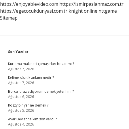
Mi
https://enjoyablevideo.com
https://izmirpaslanmaz.com.tr
https://egecocukdunyasi.com.tr
knight online
nttgame
Sitemap
Sidebar
Son Yazılar
Kurutma makinesi çamaşırları bozar mı ?
Ağustos 7, 2026
Kelime sözlük anlamı nedir ?
Ağustos 7, 2026
Borca itiraz ediyorum demek yeterli mi ?
Ağustos 6, 2026
Kozzy bir yer ne demek ?
Ağustos 5, 2026
Avar Devletine kim son verdi ?
Ağustos 4, 2026