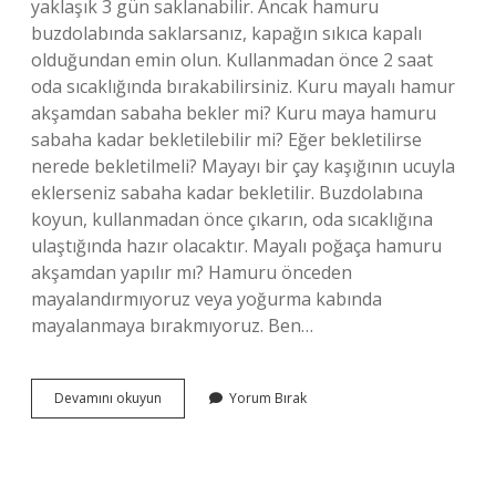
yaklaşık 3 gün saklanabilir. Ancak hamuru
buzdolabında saklarsanız, kapağın sıkıca kapalı
olduğundan emin olun. Kullanmadan önce 2 saat
oda sıcaklığında bırakabilirsiniz. Kuru mayalı hamur
akşamdan sabaha bekler mi? Kuru maya hamuru
sabaha kadar bekletilebilir mi? Eğer bekletilirse
nerede bekletilmeli? Mayayı bir çay kaşığının ucuyla
eklerseniz sabaha kadar bekletilir. Buzdolabına
koyun, kullanmadan önce çıkarın, oda sıcaklığına
ulaştığında hazır olacaktır. Mayalı poğaça hamuru
akşamdan yapılır mı? Hamuru önceden
mayalandırmıyoruz veya yoğurma kabında
mayalanmaya bırakmıyoruz. Ben…
Mayalı
Devamını okuyun
Yorum Bırak
Hamur
Bir
Gece
Bekler