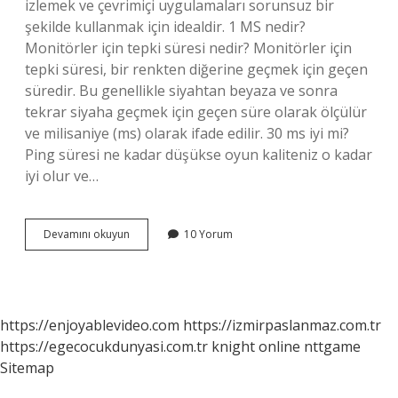
izlemek ve çevrimiçi uygulamaları sorunsuz bir
şekilde kullanmak için idealdir. 1 MS nedir?
Monitörler için tepki süresi nedir? Monitörler için
tepki süresi, bir renkten diğerine geçmek için geçen
süredir. Bu genellikle siyahtan beyaza ve sonra
tekrar siyaha geçmek için geçen süre olarak ölçülür
ve milisaniye (ms) olarak ifade edilir. 30 ms iyi mi?
Ping süresi ne kadar düşükse oyun kaliteniz o kadar
iyi olur ve…
1
Devamını okuyun
10 Yorum
Ms
Ne
Işe
Yarar
https://enjoyablevideo.com
https://izmirpaslanmaz.com.tr
https://egecocukdunyasi.com.tr
knight online
nttgame
Sitemap