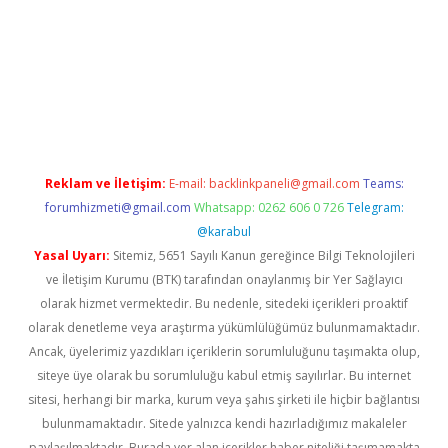
iabella
Reklam ve İletişim:
E-mail:
backlinkpaneli@gmail.com
Teams:
forumhizmeti@gmail.com
Whatsapp: 0262 606 0 726
Telegram:
@karabul
Yasal Uyarı:
Sitemiz, 5651 Sayılı Kanun gereğince Bilgi Teknolojileri
ve İletişim Kurumu (BTK) tarafından onaylanmış bir Yer Sağlayıcı
olarak hizmet vermektedir. Bu nedenle, sitedeki içerikleri proaktif
olarak denetleme veya araştırma yükümlülüğümüz bulunmamaktadır.
Ancak, üyelerimiz yazdıkları içeriklerin sorumluluğunu taşımakta olup,
siteye üye olarak bu sorumluluğu kabul etmiş sayılırlar. Bu internet
sitesi, herhangi bir marka, kurum veya şahıs şirketi ile hiçbir bağlantısı
bulunmamaktadır. Sitede yalnızca kendi hazırladığımız makaleler
paylaşılmaktadır. Burada yer alan içerikler haber niteliği taşımamakta