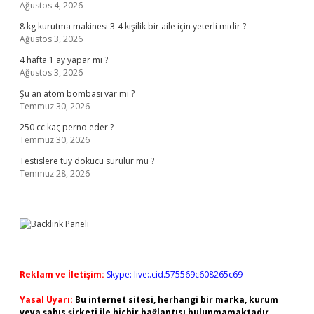
Ağustos 4, 2026
8 kg kurutma makinesi 3-4 kişilik bir aile için yeterli midir ?
Ağustos 3, 2026
4 hafta 1 ay yapar mı ?
Ağustos 3, 2026
Şu an atom bombası var mı ?
Temmuz 30, 2026
250 cc kaç perno eder ?
Temmuz 30, 2026
Testislere tüy dökücü sürülür mü ?
Temmuz 28, 2026
Reklam ve İletişim:
Skype: live:.cid.575569c608265c69
Yasal Uyarı:
Bu internet sitesi, herhangi bir marka, kurum
veya şahıs şirketi ile hiçbir bağlantısı bulunmamaktadır.