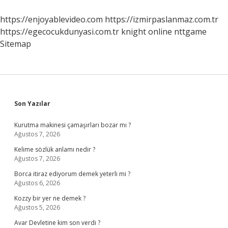
Etkiler
https://enjoyablevideo.com
https://izmirpaslanmaz.com.tr
https://egecocukdunyasi.com.tr
knight online
nttgame
Sitemap
Sidebar
Son Yazılar
Kurutma makinesi çamaşırları bozar mı ?
Ağustos 7, 2026
Kelime sözlük anlamı nedir ?
Ağustos 7, 2026
Borca itiraz ediyorum demek yeterli mi ?
Ağustos 6, 2026
Kozzy bir yer ne demek ?
Ağustos 5, 2026
Avar Devletine kim son verdi ?