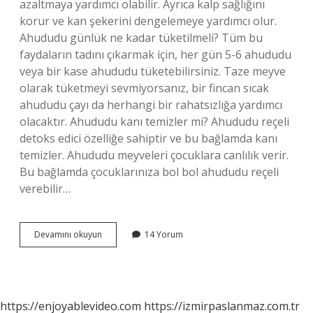
azaltmaya yardımcı olabilir. Ayrıca kalp sağlığını
korur ve kan şekerini dengelemeye yardımcı olur.
Ahududu günlük ne kadar tüketilmeli? Tüm bu
faydaların tadını çıkarmak için, her gün 5-6 ahududu
veya bir kase ahududu tüketebilirsiniz. Taze meyve
olarak tüketmeyi sevmiyorsanız, bir fincan sıcak
ahududu çayı da herhangi bir rahatsızlığa yardımcı
olacaktır. Ahududu kanı temizler mi? Ahududu reçeli
detoks edici özelliğe sahiptir ve bu bağlamda kanı
temizler. Ahududu meyveleri çocuklara canlılık verir.
Bu bağlamda çocuklarınıza bol bol ahududu reçeli
verebilir…
Ahududu
Devamını okuyun
14 Yorum
Da
Hangi
Vitaminler
Var
https://enjoyablevideo.com
https://izmirpaslanmaz.com.tr