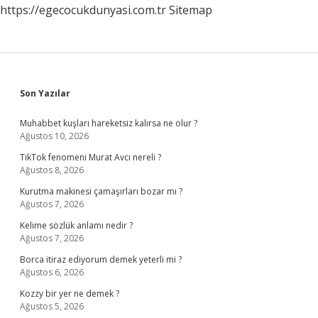
https://egecocukdunyasi.com.tr
Sitemap
Sidebar
Son Yazılar
Muhabbet kuşları hareketsiz kalırsa ne olur ?
Ağustos 10, 2026
TikTok fenomeni Murat Avcı nereli ?
Ağustos 8, 2026
Kurutma makinesi çamaşırları bozar mı ?
Ağustos 7, 2026
Kelime sözlük anlamı nedir ?
Ağustos 7, 2026
Borca itiraz ediyorum demek yeterli mi ?
Ağustos 6, 2026
Kozzy bir yer ne demek ?
Ağustos 5, 2026