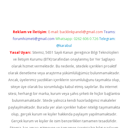
iabella
Reklam ve İletişim:
E-mail:
backlinkpaneli@gmail.com
Teams:
forumhizmeti@gmail.com
Whatsapp: 0262 606 0 726
Telegram:
@karabul
Yasal Uyarı:
Sitemiz, 5651 Sayılı Kanun gereğince Bilgi Teknolojileri
ve İletişim Kurumu (BTK) tarafından onaylanmış bir Yer Sağlayıcı
olarak hizmet vermektedir. Bu nedenle, sitedeki içerikleri proaktif
olarak denetleme veya araştırma yükümlülüğümüz bulunmamaktadır.
Ancak, üyelerimiz yazdıkları içeriklerin sorumluluğunu taşımakta olup,
siteye üye olarak bu sorumluluğu kabul etmiş sayılırlar. Bu internet
sitesi, herhangi bir marka, kurum veya şahıs şirketi ile hiçbir bağlantısı
bulunmamaktadır. Sitede yalnızca kendi hazırladığımız makaleler
paylaşılmaktadır. Burada yer alan içerikler haber niteliği taşımamakta
olup, gerçek kurum ve kişiler hakkında paylaşım yapılmamaktadır.
Gerçek kurum ve kişiler ile isim benzerlikleri tamamen tesadüfidir.
Sitemiz, kar amacı gütmeyen ve tamamen ücretsiz bir bilgi paylaşım