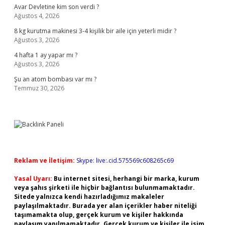
Avar Devletine kim son verdi ?
Ağustos 4, 2026
8 kg kurutma makinesi 3-4 kişilik bir aile için yeterli midir ?
Ağustos 3, 2026
4 hafta 1 ay yapar mı ?
Ağustos 3, 2026
Şu an atom bombası var mı ?
Temmuz 30, 2026
Reklam ve İletişim:
Skype: live:.cid.575569c608265c69
Yasal Uyarı:
Bu internet sitesi, herhangi bir marka, kurum
veya şahıs şirketi ile hiçbir bağlantısı bulunmamaktadır.
Sitede yalnızca kendi hazırladığımız makaleler
paylaşılmaktadır. Burada yer alan içerikler haber niteliği
taşımamakta olup, gerçek kurum ve kişiler hakkında
paylaşım yapılmamaktadır. Gerçek kurum ve kişiler ile isim