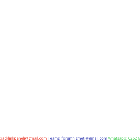
backlinkpaneli@gmail.com
Teams:
forumhizmeti@gmail.com
Whatsapp: 0262 6