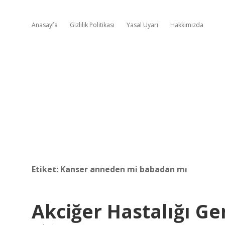
Anasayfa
Gizlilik Politikası
Yasal Uyarı
Hakkımızda
Etiket:
Kanser anneden mi babadan mı
Akciğer Hastalığı Ge