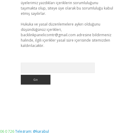
üyelerimiz yazdıkları içeriklerin sorumluluğunu
taşımakta olup, siteye üye olarak bu sorumluluğu kabul
etmiş sayılırlar.
Hukuka ve yasal düzenlemelere aykırı olduğunu
düşündüğünüz içerikleri,
backlinkpanelicomtr@gmail.com
adresine bildirmeniz
halinde, ilgili içerikler yasal süre içerisinde sitemizden
kaldırılacaktır.
Arama
06 0 726
Telegram: @karabul