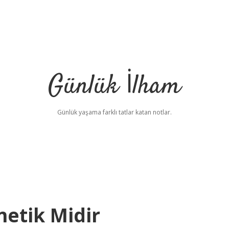
Günlük İlham
Günlük yaşama farklı tatlar katan notlar.
netik Midir