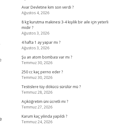
Avar Devletine kim son verdi ?
Ağustos 4, 2026
8 kg kurutma makinesi 3-4 kişilik bir aile için yeterli
midir ?
Ağustos 3, 2026
4 hafta 1 ay yapar mı ?
r
Ağustos 3, 2026
Şu an atom bombası var mı ?
e
Temmuz 30, 2026
250 cc kaç perno eder ?
Temmuz 30, 2026
Testislere tüy dökücü sürülür mü ?
Temmuz 28, 2026
Açıköğretim üni ücretli mi ?
Temmuz 27, 2026
Karum kaç yılında yapıldı ?
e
Temmuz 24, 2026