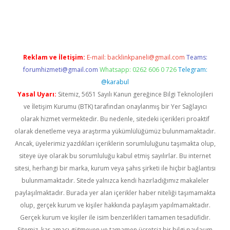
iabella
Reklam ve İletişim:
E-mail:
backlinkpaneli@gmail.com
Teams:
forumhizmeti@gmail.com
Whatsapp: 0262 606 0 726
Telegram:
@karabul
Yasal Uyarı:
Sitemiz, 5651 Sayılı Kanun gereğince Bilgi Teknolojileri
ve İletişim Kurumu (BTK) tarafından onaylanmış bir Yer Sağlayıcı
olarak hizmet vermektedir. Bu nedenle, sitedeki içerikleri proaktif
olarak denetleme veya araştırma yükümlülüğümüz bulunmamaktadır.
Ancak, üyelerimiz yazdıkları içeriklerin sorumluluğunu taşımakta olup,
siteye üye olarak bu sorumluluğu kabul etmiş sayılırlar. Bu internet
sitesi, herhangi bir marka, kurum veya şahıs şirketi ile hiçbir bağlantısı
bulunmamaktadır. Sitede yalnızca kendi hazırladığımız makaleler
paylaşılmaktadır. Burada yer alan içerikler haber niteliği taşımamakta
olup, gerçek kurum ve kişiler hakkında paylaşım yapılmamaktadır.
Gerçek kurum ve kişiler ile isim benzerlikleri tamamen tesadüfidir.
Sitemiz, kar amacı gütmeyen ve tamamen ücretsiz bir bilgi paylaşım