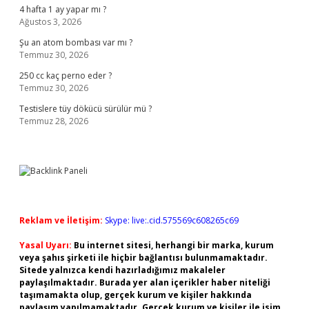
4 hafta 1 ay yapar mı ?
Ağustos 3, 2026
Şu an atom bombası var mı ?
Temmuz 30, 2026
250 cc kaç perno eder ?
Temmuz 30, 2026
Testislere tüy dökücü sürülür mü ?
Temmuz 28, 2026
Reklam ve İletişim:
Skype: live:.cid.575569c608265c69
Yasal Uyarı:
Bu internet sitesi, herhangi bir marka, kurum
veya şahıs şirketi ile hiçbir bağlantısı bulunmamaktadır.
Sitede yalnızca kendi hazırladığımız makaleler
paylaşılmaktadır. Burada yer alan içerikler haber niteliği
taşımamakta olup, gerçek kurum ve kişiler hakkında
paylaşım yapılmamaktadır. Gerçek kurum ve kişiler ile isim