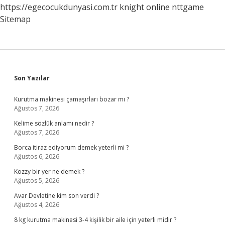
https://egecocukdunyasi.com.tr
knight online
nttgame
Sitemap
Sidebar
Son Yazılar
Kurutma makinesi çamaşırları bozar mı ?
Ağustos 7, 2026
Kelime sözlük anlamı nedir ?
Ağustos 7, 2026
Borca itiraz ediyorum demek yeterli mi ?
Ağustos 6, 2026
Kozzy bir yer ne demek ?
Ağustos 5, 2026
Avar Devletine kim son verdi ?
Ağustos 4, 2026
8 kg kurutma makinesi 3-4 kişilik bir aile için yeterli midir ?