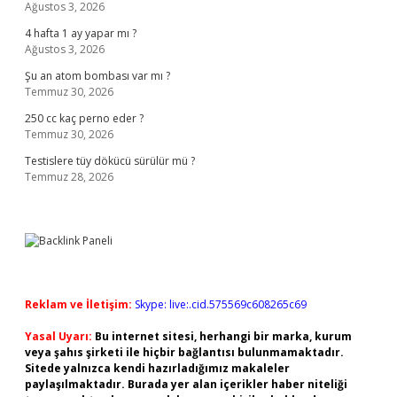
Ağustos 3, 2026
4 hafta 1 ay yapar mı ?
Ağustos 3, 2026
Şu an atom bombası var mı ?
Temmuz 30, 2026
250 cc kaç perno eder ?
Temmuz 30, 2026
Testislere tüy dökücü sürülür mü ?
Temmuz 28, 2026
Reklam ve İletişim:
Skype: live:.cid.575569c608265c69
Yasal Uyarı:
Bu internet sitesi, herhangi bir marka, kurum
veya şahıs şirketi ile hiçbir bağlantısı bulunmamaktadır.
Sitede yalnızca kendi hazırladığımız makaleler
paylaşılmaktadır. Burada yer alan içerikler haber niteliği