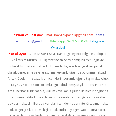
piabella
Reklam ve İletişim:
E-mail:
backlinkpaneli@gmail.com
Teams:
forumhizmeti@gmail.com
Whatsapp: 0262 606 0 726
Telegram:
@karabul
Yasal Uyarı:
Sitemiz, 5651 Sayılı Kanun gereğince Bilgi Teknolojileri
ve İletişim Kurumu (BTK) tarafından onaylanmış bir Yer Sağlayıcı
olarak hizmet vermektedir. Bu nedenle, sitedeki içerikleri proaktif
olarak denetleme veya araştırma yükümlülüğümüz bulunmamaktadır.
Ancak, üyelerimiz yazdıkları içeriklerin sorumluluğunu taşımakta olup,
siteye üye olarak bu sorumluluğu kabul etmiş sayılırlar. Bu internet
sitesi, herhangi bir marka, kurum veya şahıs şirketi ile hiçbir bağlantısı
bulunmamaktadır. Sitede yalnızca kendi hazırladığımız makaleler
paylaşılmaktadır. Burada yer alan içerikler haber niteliği taşımamakta
olup, gerçek kurum ve kişiler hakkında paylaşım yapılmamaktadır.
Gerçek kurum ve kişiler ile isim benzerlikleri tamamen tesadüfidir.