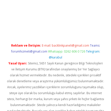
piabella
Reklam ve İletişim:
E-mail:
backlinkpaneli@gmail.com
Teams:
forumhizmeti@gmail.com
Whatsapp: 0262 606 0 726
Telegram:
@karabul
Yasal Uyarı:
Sitemiz, 5651 Sayılı Kanun gereğince Bilgi Teknolojileri
ve İletişim Kurumu (BTK) tarafından onaylanmış bir Yer Sağlayıcı
olarak hizmet vermektedir. Bu nedenle, sitedeki içerikleri proaktif
olarak denetleme veya araştırma yükümlülüğümüz bulunmamaktadır.
Ancak, üyelerimiz yazdıkları içeriklerin sorumluluğunu taşımakta olup,
siteye üye olarak bu sorumluluğu kabul etmiş sayılırlar. Bu internet
sitesi, herhangi bir marka, kurum veya şahıs şirketi ile hiçbir bağlantısı
bulunmamaktadır. Sitede yalnızca kendi hazırladığımız makaleler
paylaşılmaktadır. Burada yer alan içerikler haber niteliği taşımamakta