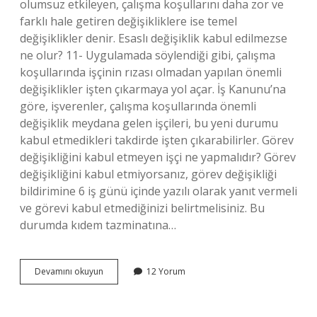
olumsuz etkileyen, çalışma koşullarını daha zor ve
farklı hale getiren değişikliklere ise temel
değişiklikler denir. Esaslı değişiklik kabul edilmezse
ne olur? 11- Uygulamada söylendiği gibi, çalışma
koşullarında işçinin rızası olmadan yapılan önemli
değişiklikler işten çıkarmaya yol açar. İş Kanunu’na
göre, işverenler, çalışma koşullarında önemli
değişiklik meydana gelen işçileri, bu yeni durumu
kabul etmedikleri takdirde işten çıkarabilirler. Görev
değişikliğini kabul etmeyen işçi ne yapmalıdır? Görev
değişikliğini kabul etmiyorsanız, görev değişikliği
bildirimine 6 iş günü içinde yazılı olarak yanıt vermeli
ve görevi kabul etmediğinizi belirtmelisiniz. Bu
durumda kıdem tazminatına…
Esaslı
Devamını okuyun
12 Yorum
Değişiklikler
Için
Rıza