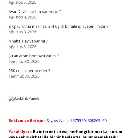
Ağustos 5, 2026
Avar Devletine kim son verdi ?
Ağustos 4, 2026
8 kg kurutma makinesi 3-4 kişilik bir aile için yeterli midir ?
Ağustos 3, 2026
4 hafta 1 ay yapar mı ?
Ağustos 3, 2026
Şu an atom bombası var mı ?
Temmuz 30, 2026
250 cc kaç perno eder ?
Temmuz 30, 2026
Reklam ve İletişim:
Skype: live:.cid.575569c608265c69
Yasal Uyarı:
Bu internet sitesi, herhangi bir marka, kurum
veya şahıs şirketi ile hiçbir bağlantısı bulunmamaktadır.