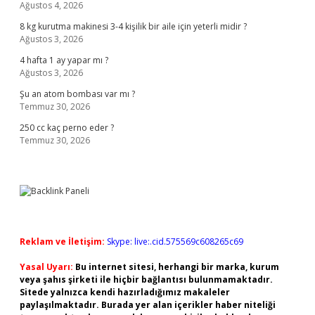
Ağustos 4, 2026
8 kg kurutma makinesi 3-4 kişilik bir aile için yeterli midir ?
Ağustos 3, 2026
4 hafta 1 ay yapar mı ?
Ağustos 3, 2026
Şu an atom bombası var mı ?
Temmuz 30, 2026
250 cc kaç perno eder ?
Temmuz 30, 2026
Reklam ve İletişim:
Skype: live:.cid.575569c608265c69
Yasal Uyarı:
Bu internet sitesi, herhangi bir marka, kurum
veya şahıs şirketi ile hiçbir bağlantısı bulunmamaktadır.
Sitede yalnızca kendi hazırladığımız makaleler
paylaşılmaktadır. Burada yer alan içerikler haber niteliği