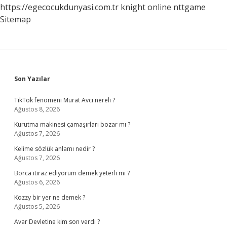
https://egecocukdunyasi.com.tr
knight online
nttgame
Sitemap
Sidebar
Son Yazılar
TikTok fenomeni Murat Avcı nereli ?
Ağustos 8, 2026
Kurutma makinesi çamaşırları bozar mı ?
Ağustos 7, 2026
Kelime sözlük anlamı nedir ?
Ağustos 7, 2026
Borca itiraz ediyorum demek yeterli mi ?
Ağustos 6, 2026
Kozzy bir yer ne demek ?
Ağustos 5, 2026
Avar Devletine kim son verdi ?