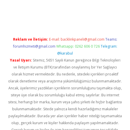
iabella
Reklam ve İletişim:
E-mail:
backlinkpaneli@gmail.com
Teams:
forumhizmeti@gmail.com
Whatsapp: 0262 606 0 726
Telegram:
@karabul
Yasal Uyarı:
Sitemiz, 5651 Sayılı Kanun gereğince Bilgi Teknolojileri
ve İletişim Kurumu (BTK) tarafından onaylanmış bir Yer Sağlayıcı
olarak hizmet vermektedir. Bu nedenle, sitedeki içerikleri proaktif
olarak denetleme veya araştırma yükümlülüğümüz bulunmamaktadır.
Ancak, üyelerimiz yazdıkları içeriklerin sorumluluğunu taşımakta olup,
siteye üye olarak bu sorumluluğu kabul etmiş sayılırlar. Bu internet
sitesi, herhangi bir marka, kurum veya şahıs şirketi ile hiçbir bağlantısı
bulunmamaktadır. Sitede yalnızca kendi hazırladığımız makaleler
paylaşılmaktadır. Burada yer alan içerikler haber niteliği taşımamakta
olup, gerçek kurum ve kişiler hakkında paylaşım yapılmamaktadır.
Gerçek kurum ve kişiler ile isim benzerlikleri tamamen tesadüfidir.