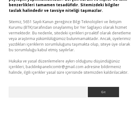
benzerlikleri tamamen tesadüfidir. Sitemizdeki bilgiler
taslak halindedir ve tavsiye niteliği taşımazlar.
Sitemiz, 5651 Sayılı Kanun gereğince Bilgi Teknolojileri ve İletişim
Kurumu (BTK) tarafından onaylanmış bir Yer Sağlayıcı olarak hizmet
vermektedir. Bu nedenle, sitedeki içerikleri proaktif olarak denetleme
veya araştırma yükümlülüğümüz bulunmamaktadır. Ancak, üyelerimiz
yazdıkları içeriklerin sorumluluğunu taşımakta olup, siteye üye olarak
bu sorumluluğu kabul etmiş sayılırlar.
Hukuka ve yasal düzenlemelere aykırı olduğunu düşündüğünüz
içerikleri,
backlinkpanelicomtr@gmail.com
adresine bildirmeniz
halinde, ilgili içerikler yasal süre içerisinde sitemizden kaldırılacaktır.
Arama