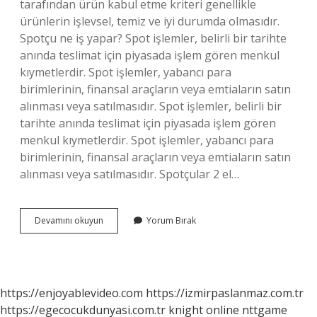
tarafından ürün kabul etme kriteri genellikle
ürünlerin işlevsel, temiz ve iyi durumda olmasıdır.
Spotçu ne iş yapar? Spot işlemler, belirli bir tarihte
anında teslimat için piyasada işlem gören menkul
kıymetlerdir. Spot işlemler, yabancı para
birimlerinin, finansal araçların veya emtiaların satın
alınması veya satılmasıdır. Spot işlemler, belirli bir
tarihte anında teslimat için piyasada işlem gören
menkul kıymetlerdir. Spot işlemler, yabancı para
birimlerinin, finansal araçların veya emtiaların satın
alınması veya satılmasıdır. Spotçular 2 el…
Spotçu
Devamını okuyun
Yorum Bırak
Kime
Denir
https://enjoyablevideo.com
https://izmirpaslanmaz.com.tr
https://egecocukdunyasi.com.tr
knight online
nttgame