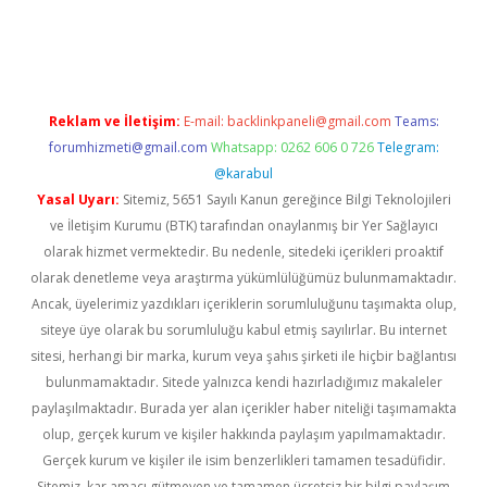
abella
Reklam ve İletişim:
E-mail:
backlinkpaneli@gmail.com
Teams:
forumhizmeti@gmail.com
Whatsapp: 0262 606 0 726
Telegram:
@karabul
Yasal Uyarı:
Sitemiz, 5651 Sayılı Kanun gereğince Bilgi Teknolojileri
ve İletişim Kurumu (BTK) tarafından onaylanmış bir Yer Sağlayıcı
olarak hizmet vermektedir. Bu nedenle, sitedeki içerikleri proaktif
olarak denetleme veya araştırma yükümlülüğümüz bulunmamaktadır.
Ancak, üyelerimiz yazdıkları içeriklerin sorumluluğunu taşımakta olup,
siteye üye olarak bu sorumluluğu kabul etmiş sayılırlar. Bu internet
sitesi, herhangi bir marka, kurum veya şahıs şirketi ile hiçbir bağlantısı
bulunmamaktadır. Sitede yalnızca kendi hazırladığımız makaleler
paylaşılmaktadır. Burada yer alan içerikler haber niteliği taşımamakta
olup, gerçek kurum ve kişiler hakkında paylaşım yapılmamaktadır.
Gerçek kurum ve kişiler ile isim benzerlikleri tamamen tesadüfidir.
Sitemiz, kar amacı gütmeyen ve tamamen ücretsiz bir bilgi paylaşım