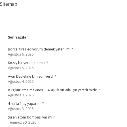
Sitemap
Sidebar
Son Yazılar
Borca itiraz ediyorum demek yeterli mi ?
Ağustos 6, 2026
Kozzy bir yer ne demek ?
Ağustos 5, 2026
Avar Devletine kim son verdi ?
Ağustos 4, 2026
8 kg kurutma makinesi 3-4 kişilik bir aile için yeterli midir ?
Ağustos 3, 2026
4 hafta 1 ay yapar mı ?
Ağustos 3, 2026
Şu an atom bombası var mı ?
Temmuz 30, 2026