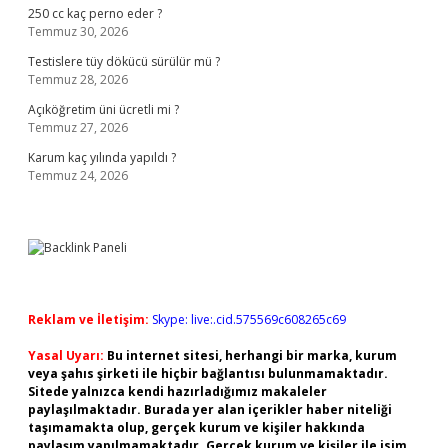
250 cc kaç perno eder ?
Temmuz 30, 2026
Testislere tüy dökücü sürülür mü ?
Temmuz 28, 2026
Açıköğretim üni ücretli mi ?
Temmuz 27, 2026
Karum kaç yılında yapıldı ?
Temmuz 24, 2026
Reklam ve İletişim:
Skype: live:.cid.575569c608265c69
Yasal Uyarı:
Bu internet sitesi, herhangi bir marka, kurum
veya şahıs şirketi ile hiçbir bağlantısı bulunmamaktadır.
Sitede yalnızca kendi hazırladığımız makaleler
paylaşılmaktadır. Burada yer alan içerikler haber niteliği
taşımamakta olup, gerçek kurum ve kişiler hakkında
paylaşım yapılmamaktadır. Gerçek kurum ve kişiler ile isim