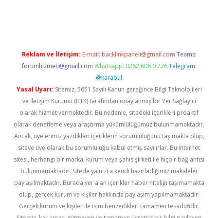
iabella
Reklam ve İletişim:
E-mail:
backlinkpaneli@gmail.com
Teams:
forumhizmeti@gmail.com
Whatsapp: 0262 606 0 726
Telegram:
@karabul
Yasal Uyarı:
Sitemiz, 5651 Sayılı Kanun gereğince Bilgi Teknolojileri
ve İletişim Kurumu (BTK) tarafından onaylanmış bir Yer Sağlayıcı
olarak hizmet vermektedir. Bu nedenle, sitedeki içerikleri proaktif
olarak denetleme veya araştırma yükümlülüğümüz bulunmamaktadır.
Ancak, üyelerimiz yazdıkları içeriklerin sorumluluğunu taşımakta olup,
siteye üye olarak bu sorumluluğu kabul etmiş sayılırlar. Bu internet
sitesi, herhangi bir marka, kurum veya şahıs şirketi ile hiçbir bağlantısı
bulunmamaktadır. Sitede yalnızca kendi hazırladığımız makaleler
paylaşılmaktadır. Burada yer alan içerikler haber niteliği taşımamakta
olup, gerçek kurum ve kişiler hakkında paylaşım yapılmamaktadır.
Gerçek kurum ve kişiler ile isim benzerlikleri tamamen tesadüfidir.
Sitemiz, kar amacı gütmeyen ve tamamen ücretsiz bir bilgi paylaşım