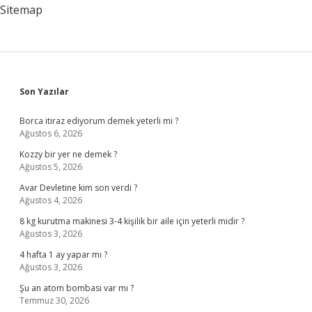
Sitemap
Sidebar
Son Yazılar
Borca itiraz ediyorum demek yeterli mi ?
Ağustos 6, 2026
Kozzy bir yer ne demek ?
Ağustos 5, 2026
Avar Devletine kim son verdi ?
Ağustos 4, 2026
8 kg kurutma makinesi 3-4 kişilik bir aile için yeterli midir ?
Ağustos 3, 2026
4 hafta 1 ay yapar mı ?
Ağustos 3, 2026
Şu an atom bombası var mı ?
Temmuz 30, 2026