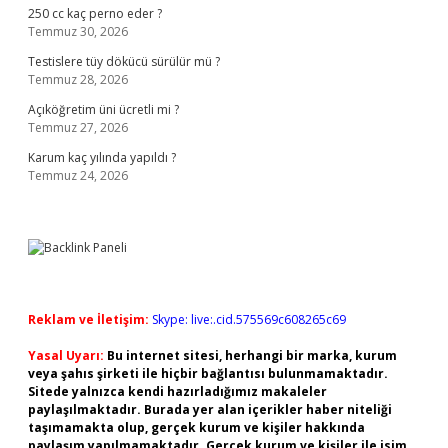
250 cc kaç perno eder ?
Temmuz 30, 2026
Testislere tüy dökücü sürülür mü ?
Temmuz 28, 2026
Açıköğretim üni ücretli mi ?
Temmuz 27, 2026
Karum kaç yılında yapıldı ?
Temmuz 24, 2026
Reklam ve İletişim:
Skype: live:.cid.575569c608265c69
Yasal Uyarı:
Bu internet sitesi, herhangi bir marka, kurum
veya şahıs şirketi ile hiçbir bağlantısı bulunmamaktadır.
Sitede yalnızca kendi hazırladığımız makaleler
paylaşılmaktadır. Burada yer alan içerikler haber niteliği
taşımamakta olup, gerçek kurum ve kişiler hakkında
paylaşım yapılmamaktadır. Gerçek kurum ve kişiler ile isim