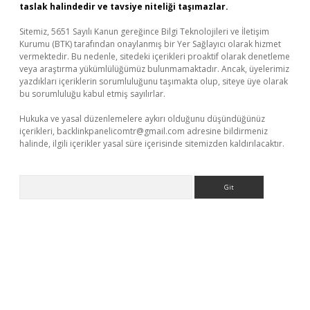
taslak halindedir ve tavsiye niteliği taşımazlar.
Sitemiz, 5651 Sayılı Kanun gereğince Bilgi Teknolojileri ve İletişim
Kurumu (BTK) tarafından onaylanmış bir Yer Sağlayıcı olarak hizmet
vermektedir. Bu nedenle, sitedeki içerikleri proaktif olarak denetleme
veya araştırma yükümlülüğümüz bulunmamaktadır. Ancak, üyelerimiz
yazdıkları içeriklerin sorumluluğunu taşımakta olup, siteye üye olarak
bu sorumluluğu kabul etmiş sayılırlar.
Hukuka ve yasal düzenlemelere aykırı olduğunu düşündüğünüz
içerikleri,
backlinkpanelicomtr@gmail.com
adresine bildirmeniz
halinde, ilgili içerikler yasal süre içerisinde sitemizden kaldırılacaktır.
Arama
iabella