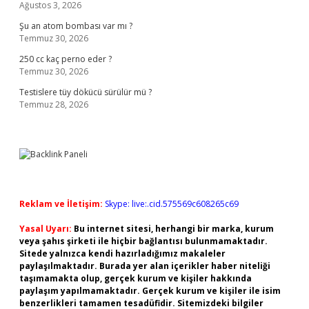
Ağustos 3, 2026
Şu an atom bombası var mı ?
Temmuz 30, 2026
250 cc kaç perno eder ?
Temmuz 30, 2026
Testislere tüy dökücü sürülür mü ?
Temmuz 28, 2026
Reklam ve İletişim:
Skype: live:.cid.575569c608265c69
Yasal Uyarı:
Bu internet sitesi, herhangi bir marka, kurum
veya şahıs şirketi ile hiçbir bağlantısı bulunmamaktadır.
Sitede yalnızca kendi hazırladığımız makaleler
paylaşılmaktadır. Burada yer alan içerikler haber niteliği
taşımamakta olup, gerçek kurum ve kişiler hakkında
paylaşım yapılmamaktadır. Gerçek kurum ve kişiler ile isim
benzerlikleri tamamen tesadüfidir. Sitemizdeki bilgiler