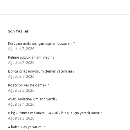
Sidebar
Son Yazılar
Kurutma makinesi çamaşırları bozar mı ?
Ağustos 7, 2026
Kelime sözlük anlamı nedir ?
Ağustos 7, 2026
Borca itiraz ediyorum demek yeterli mi ?
Ağustos 6, 2026
Kozzy bir yer ne demek ?
Ağustos 5, 2026
Avar Devletine kim son verdi ?
Ağustos 4, 2026
8 kg kurutma makinesi 3-4 kişilik bir aile için yeterli midir ?
Ağustos 3, 2026
4 hafta 1 ay yapar mı ?