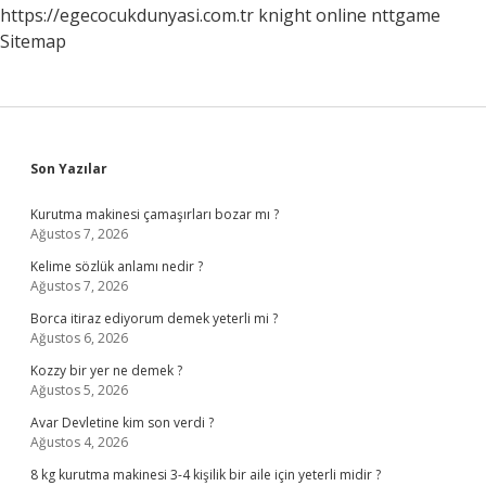
https://egecocukdunyasi.com.tr
knight online
nttgame
Sitemap
Sidebar
Son Yazılar
Kurutma makinesi çamaşırları bozar mı ?
Ağustos 7, 2026
Kelime sözlük anlamı nedir ?
Ağustos 7, 2026
Borca itiraz ediyorum demek yeterli mi ?
Ağustos 6, 2026
Kozzy bir yer ne demek ?
Ağustos 5, 2026
Avar Devletine kim son verdi ?
Ağustos 4, 2026
8 kg kurutma makinesi 3-4 kişilik bir aile için yeterli midir ?