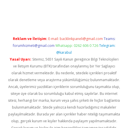
piabella
Reklam ve İletişim:
E-mail:
backlinkpaneli@gmail.com
Teams:
forumhizmeti@gmail.com
Whatsapp: 0262 606 0 726
Telegram:
@karabul
Yasal Uyarı:
Sitemiz, 5651 Sayılı Kanun gereğince Bilgi Teknolojileri
ve İletişim Kurumu (BTK) tarafından onaylanmış bir Yer Sağlayıcı
olarak hizmet vermektedir. Bu nedenle, sitedeki içerikleri proaktif
olarak denetleme veya araştırma yükümlülüğümüz bulunmamaktadır.
Ancak, üyelerimiz yazdıkları içeriklerin sorumluluğunu taşımakta olup,
siteye üye olarak bu sorumluluğu kabul etmiş sayılırlar. Bu internet
sitesi, herhangi bir marka, kurum veya şahıs şirketi ile hiçbir bağlantısı
bulunmamaktadır. Sitede yalnızca kendi hazırladığımız makaleler
paylaşılmaktadır. Burada yer alan içerikler haber niteliği taşımamakta
olup, gerçek kurum ve kişiler hakkında paylaşım yapılmamaktadır.
Gerçek kurum ve kişiler ile isim benzerlikleri tamamen tesadüfidir.