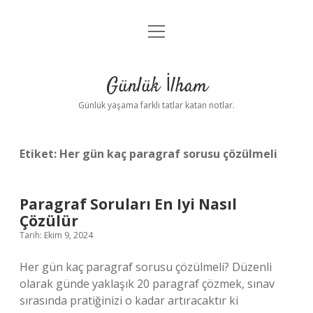
menüyü
Anasayfa
aç
Gizlilik Politikası
Günlük İlham
Yasal Uyarı
Günlük yaşama farklı tatlar katan notlar.
Hakkımızda
Etiket:
Her gün kaç paragraf sorusu çözülmeli
Paragraf Soruları En Iyi Nasıl
Çözülür
Tarih: Ekim 9, 2024
Her gün kaç paragraf sorusu çözülmeli? Düzenli
olarak günde yaklaşık 20 paragraf çözmek, sınav
sırasında pratiğinizi o kadar artıracaktır ki