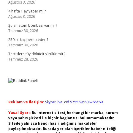
Ağustos 3, 2026
4 hafta 1 ay yapar mı ?
Ağustos 3, 2026
Şu an atom bombası var mı ?
Temmuz 30, 2026
250 cc kaç perno eder ?
Temmuz 30, 2026
Testislere tüy dökücü sürülür mü ?
Temmuz 28, 2026
Reklam ve İletişim:
Skype: live:.cid.575569c608265c69
Yasal Uyarı:
Bu internet sitesi, herhangi bir marka, kurum
veya şahıs şirketi ile hiçbir bağlantısı bulunmamaktadır.
Sitede yalnızca kendi hazırladığımız makaleler
paylaşılmaktadır. Burada yer alan içerikler haber niteliği