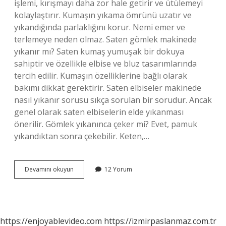
işlemi, kırışmayı daha zor hale getirir ve ütülemeyi
kolaylaştırır. Kumaşın yıkama ömrünü uzatır ve
yıkandığında parlaklığını korur. Nemi emer ve
terlemeye neden olmaz. Saten gömlek makinede
yıkanır mı? Saten kumaş yumuşak bir dokuya
sahiptir ve özellikle elbise ve bluz tasarımlarında
tercih edilir. Kumaşın özelliklerine bağlı olarak
bakımı dikkat gerektirir. Saten elbiseler makinede
nasıl yıkanır sorusu sıkça sorulan bir sorudur. Ancak
genel olarak saten elbiselerin elde yıkanması
önerilir. Gömlek yıkanınca çeker mi? Evet, pamuk
yıkandıktan sonra çekebilir. Keten,…
Saten
Devamını okuyun
12 Yorum
Gömlek
Yıkanınca
Çeker
Mi
https://enjoyablevideo.com
https://izmirpaslanmaz.com.tr