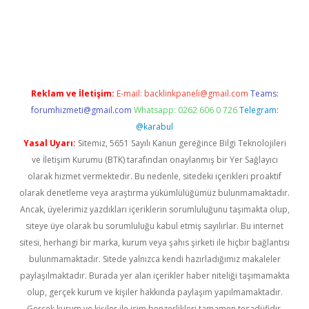
iabella
Reklam ve İletişim:
E-mail:
backlinkpaneli@gmail.com
Teams:
forumhizmeti@gmail.com
Whatsapp: 0262 606 0 726
Telegram:
@karabul
Yasal Uyarı:
Sitemiz, 5651 Sayılı Kanun gereğince Bilgi Teknolojileri
ve İletişim Kurumu (BTK) tarafından onaylanmış bir Yer Sağlayıcı
olarak hizmet vermektedir. Bu nedenle, sitedeki içerikleri proaktif
olarak denetleme veya araştırma yükümlülüğümüz bulunmamaktadır.
Ancak, üyelerimiz yazdıkları içeriklerin sorumluluğunu taşımakta olup,
siteye üye olarak bu sorumluluğu kabul etmiş sayılırlar. Bu internet
sitesi, herhangi bir marka, kurum veya şahıs şirketi ile hiçbir bağlantısı
bulunmamaktadır. Sitede yalnızca kendi hazırladığımız makaleler
paylaşılmaktadır. Burada yer alan içerikler haber niteliği taşımamakta
olup, gerçek kurum ve kişiler hakkında paylaşım yapılmamaktadır.
Gerçek kurum ve kişiler ile isim benzerlikleri tamamen tesadüfidir.