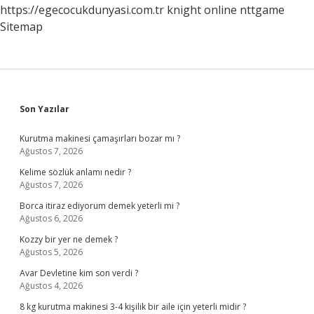
https://egecocukdunyasi.com.tr
knight online
nttgame
Sitemap
Sidebar
Son Yazılar
Kurutma makinesi çamaşırları bozar mı ?
Ağustos 7, 2026
Kelime sözlük anlamı nedir ?
Ağustos 7, 2026
Borca itiraz ediyorum demek yeterli mi ?
Ağustos 6, 2026
Kozzy bir yer ne demek ?
Ağustos 5, 2026
Avar Devletine kim son verdi ?
Ağustos 4, 2026
8 kg kurutma makinesi 3-4 kişilik bir aile için yeterli midir ?