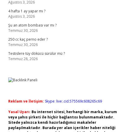
Ağustos 3, 2026
4 hafta 1 ay yapar mı ?
Ağustos 3, 2026
Şu an atom bombası var mı ?
Temmuz 30, 2026
250 cc kaç perno eder ?
Temmuz 30, 2026
Testislere tüy dökücü sürülür mü ?
Temmuz 28, 2026
Reklam ve İletişim:
Skype: live:.cid.575569c608265c69
Yasal Uyarı:
Bu internet sitesi, herhangi bir marka, kurum
veya şahıs şirketi ile hiçbir bağlantısı bulunmamaktadır.
Sitede yalnızca kendi hazırladığımız makaleler
paylaşılmaktadır. Burada yer alan içerikler haber niteliği