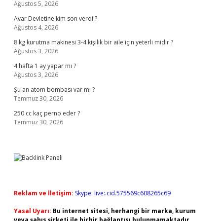
Ağustos 5, 2026
Avar Devletine kim son verdi ?
Ağustos 4, 2026
8 kg kurutma makinesi 3-4 kişilik bir aile için yeterli midir ?
Ağustos 3, 2026
4 hafta 1 ay yapar mı ?
Ağustos 3, 2026
Şu an atom bombası var mı ?
Temmuz 30, 2026
250 cc kaç perno eder ?
Temmuz 30, 2026
Reklam ve İletişim:
Skype: live:.cid.575569c608265c69
Yasal Uyarı:
Bu internet sitesi, herhangi bir marka, kurum
veya şahıs şirketi ile hiçbir bağlantısı bulunmamaktadır.