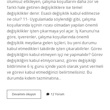
olumsuz etkileyen, çalışma koşullarını daha zor ve
farklı hale getiren değişikliklere ise temel
değişiklikler denir. Esaslı değişiklik kabul edilmezse
ne olur? 11- Uygulamada söylendiği gibi, çalışma
koşullarında işçinin rızası olmadan yapılan önemli
değişiklikler işten çıkarmaya yol açar. İş Kanunu’na
göre, işverenler, çalışma koşullarında önemli
değişiklik meydana gelen işçileri, bu yeni durumu
kabul etmedikleri takdirde işten çıkarabilirler. Görev
değişikliğini kabul etmeyen işçi ne yapmalıdır? Görev
değişikliğini kabul etmiyorsanız, görev değişikliği
bildirimine 6 iş günü içinde yazılı olarak yanıt vermeli
ve görevi kabul etmediğinizi belirtmelisiniz. Bu
durumda kıdem tazminatına…
Esaslı
Devamını okuyun
12 Yorum
Değişiklikler
Için
Rıza