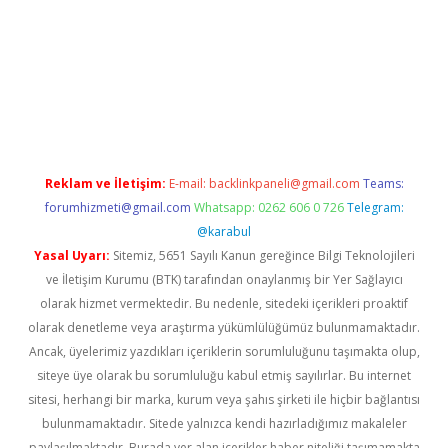
iabella
Reklam ve İletişim:
E-mail:
backlinkpaneli@gmail.com
Teams:
forumhizmeti@gmail.com
Whatsapp: 0262 606 0 726
Telegram:
@karabul
Yasal Uyarı:
Sitemiz, 5651 Sayılı Kanun gereğince Bilgi Teknolojileri
ve İletişim Kurumu (BTK) tarafından onaylanmış bir Yer Sağlayıcı
olarak hizmet vermektedir. Bu nedenle, sitedeki içerikleri proaktif
olarak denetleme veya araştırma yükümlülüğümüz bulunmamaktadır.
Ancak, üyelerimiz yazdıkları içeriklerin sorumluluğunu taşımakta olup,
siteye üye olarak bu sorumluluğu kabul etmiş sayılırlar. Bu internet
sitesi, herhangi bir marka, kurum veya şahıs şirketi ile hiçbir bağlantısı
bulunmamaktadır. Sitede yalnızca kendi hazırladığımız makaleler
paylaşılmaktadır. Burada yer alan içerikler haber niteliği taşımamakta