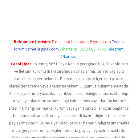
iabella
Reklam ve İletişim:
E-mail:
backlinkpaneli@gmail.com
Teams:
forumhizmeti@gmail.com
Whatsapp: 0262 606 0 726
Telegram:
@karabul
Yasal Uyarı:
Sitemiz, 5651 Sayılı Kanun gereğince Bilgi Teknolojileri
ve İletişim Kurumu (BTK) tarafından onaylanmış bir Yer Sağlayıcı
olarak hizmet vermektedir. Bu nedenle, sitedeki içerikleri proaktif
olarak denetleme veya araştırma yükümlülüğümüz bulunmamaktadır.
Ancak, üyelerimiz yazdıkları içeriklerin sorumluluğunu taşımakta olup,
siteye üye olarak bu sorumluluğu kabul etmiş sayılırlar. Bu internet
sitesi, herhangi bir marka, kurum veya şahıs şirketi ile hiçbir bağlantısı
bulunmamaktadır. Sitede yalnızca kendi hazırladığımız makaleler
paylaşılmaktadır. Burada yer alan içerikler haber niteliği taşımamakta
olup, gerçek kurum ve kişiler hakkında paylaşım yapılmamaktadır.
Gerçek kurum ve kişiler ile isim benzerlikleri tamamen tesadüfidir.