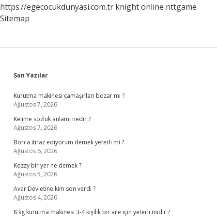
https://egecocukdunyasi.com.tr
knight online
nttgame
Sitemap
Sidebar
Son Yazılar
Kurutma makinesi çamaşırları bozar mı ?
Ağustos 7, 2026
Kelime sözlük anlamı nedir ?
Ağustos 7, 2026
Borca itiraz ediyorum demek yeterli mi ?
Ağustos 6, 2026
Kozzy bir yer ne demek ?
Ağustos 5, 2026
Avar Devletine kim son verdi ?
Ağustos 4, 2026
8 kg kurutma makinesi 3-4 kişilik bir aile için yeterli midir ?