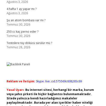
Ağustos 3, 2026
4 hafta 1 ay yapar mı ?
Ağustos 3, 2026
Şu an atom bombası var mı ?
Temmuz 30, 2026
250 cc kaç perno eder ?
Temmuz 30, 2026
Testislere tüy dökücü sürülür mü ?
Temmuz 28, 2026
Reklam ve İletişim:
Skype: live:.cid.575569c608265c69
Yasal Uyarı:
Bu internet sitesi, herhangi bir marka, kurum
veya şahıs şirketi ile hiçbir bağlantısı bulunmamaktadır.
Sitede yalnızca kendi hazırladığımız makaleler
paylaşılmaktadır. Burada yer alan içerikler haber niteliği