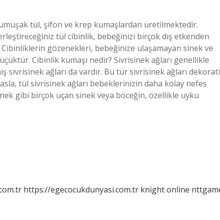
 yumuşak tül, şifon ve krep kumaşlardan üretilmektedir.
rleştireceğiniz tül cibinlik, bebeğinizi birçok dış etkenden
 Cibinliklerin gözenekleri, bebeğinize ulaşamayan sinek ve
çüktür. Cibinlik kumaşı nedir? Sivrisinek ağları genellikle
ş sivrisinek ağları da vardır. Bu tür sivrisinek ağları dekorati
asla, tül sivrisinek ağları bebeklerinizin daha kolay nefes
sinek gibi birçok uçan sinek veya böceğin, özellikle uyku
com.tr
https://egecocukdunyasi.com.tr
knight online
nttgam