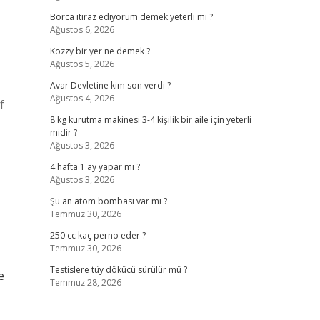
Borca itiraz ediyorum demek yeterli mi ?
Ağustos 6, 2026
Kozzy bir yer ne demek ?
Ağustos 5, 2026
Avar Devletine kim son verdi ?
Ağustos 4, 2026
f
8 kg kurutma makinesi 3-4 kişilik bir aile için yeterli
midir ?
Ağustos 3, 2026
4 hafta 1 ay yapar mı ?
Ağustos 3, 2026
Şu an atom bombası var mı ?
Temmuz 30, 2026
250 cc kaç perno eder ?
Temmuz 30, 2026
Testislere tüy dökücü sürülür mü ?
e
Temmuz 28, 2026