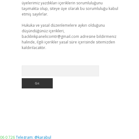
üyelerimiz yazdıkları içeriklerin sorumluluğunu
taşımakta olup, siteye üye olarak bu sorumluluğu kabul
etmiş sayılırlar.
Hukuka ve yasal düzenlemelere aykırı olduğunu
düşündüğünüz içerikleri,
backlinkpanelicomtr@gmail.com
adresine bildirmeniz
halinde, ilgili içerikler yasal süre içerisinde sitemizden
kaldırılacaktır.
Arama
06 0 726
Telegram: @karabul