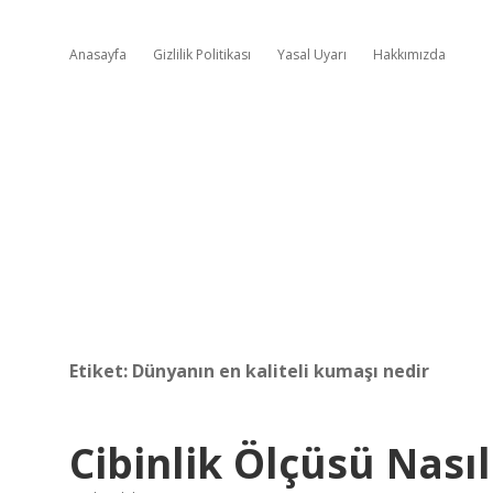
Anasayfa
Gizlilik Politikası
Yasal Uyarı
Hakkımızda
Etiket:
Dünyanın en kaliteli kumaşı nedir
Cibinlik Ölçüsü Nasıl