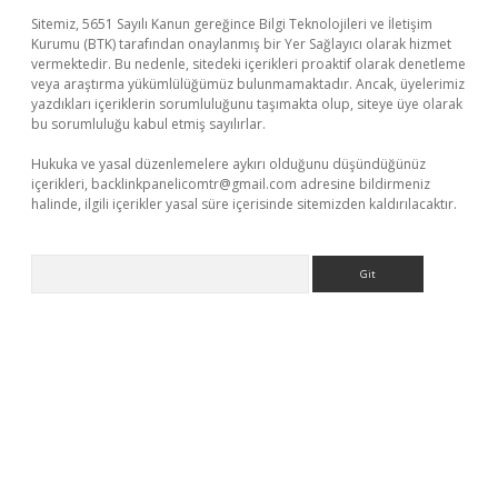
Sitemiz, 5651 Sayılı Kanun gereğince Bilgi Teknolojileri ve İletişim
Kurumu (BTK) tarafından onaylanmış bir Yer Sağlayıcı olarak hizmet
vermektedir. Bu nedenle, sitedeki içerikleri proaktif olarak denetleme
veya araştırma yükümlülüğümüz bulunmamaktadır. Ancak, üyelerimiz
yazdıkları içeriklerin sorumluluğunu taşımakta olup, siteye üye olarak
bu sorumluluğu kabul etmiş sayılırlar.
Hukuka ve yasal düzenlemelere aykırı olduğunu düşündüğünüz
içerikleri,
backlinkpanelicomtr@gmail.com
adresine bildirmeniz
halinde, ilgili içerikler yasal süre içerisinde sitemizden kaldırılacaktır.
Arama
ella