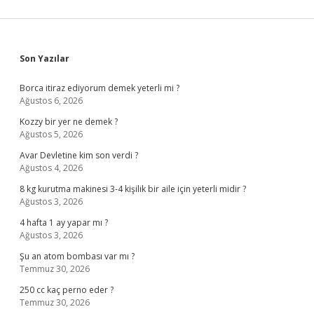
Sidebar
Son Yazılar
Borca itiraz ediyorum demek yeterli mi ?
Ağustos 6, 2026
Kozzy bir yer ne demek ?
Ağustos 5, 2026
Avar Devletine kim son verdi ?
Ağustos 4, 2026
8 kg kurutma makinesi 3-4 kişilik bir aile için yeterli midir ?
Ağustos 3, 2026
4 hafta 1 ay yapar mı ?
Ağustos 3, 2026
Şu an atom bombası var mı ?
Temmuz 30, 2026
250 cc kaç perno eder ?
Temmuz 30, 2026