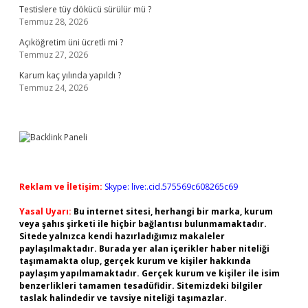
Testislere tüy dökücü sürülür mü ?
Temmuz 28, 2026
Açıköğretim üni ücretli mi ?
Temmuz 27, 2026
Karum kaç yılında yapıldı ?
Temmuz 24, 2026
Reklam ve İletişim:
Skype: live:.cid.575569c608265c69
Yasal Uyarı:
Bu internet sitesi, herhangi bir marka, kurum
veya şahıs şirketi ile hiçbir bağlantısı bulunmamaktadır.
Sitede yalnızca kendi hazırladığımız makaleler
paylaşılmaktadır. Burada yer alan içerikler haber niteliği
taşımamakta olup, gerçek kurum ve kişiler hakkında
paylaşım yapılmamaktadır. Gerçek kurum ve kişiler ile isim
benzerlikleri tamamen tesadüfidir. Sitemizdeki bilgiler
taslak halindedir ve tavsiye niteliği taşımazlar.