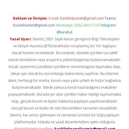
Reklam ve İletişim:
E-mail:
backlinkpaneli@gmail.com
Teams:
forumhizmeti@gmail.com
Whatsapp: 0262 606 0 726
Telegram:
@karabul
Yasal Uyarı:
Sitemiz, 5651 Sayılı Kanun gereğince Bilgi Teknolojileri
ve İletişim Kurumu (BTK) tarafından onaylanmış bir Yer Sağlayıcı
olarak hizmet vermektedir. Bu nedenle, sitedeki içerikleri proaktif
olarak denetleme veya araştırma yükümlülüğümüz bulunmamaktadır.
Ancak, üyelerimiz yazdıkları içeriklerin sorumluluğunu taşımakta olup,
siteye üye olarak bu sorumluluğu kabul etmiş sayılırlar. Bu internet
sitesi, herhangi bir marka, kurum veya şahıs şirketi ile hiçbir bağlantısı
bulunmamaktadır. Sitede yalnızca kendi hazırladığımız makaleler
paylaşılmaktadır. Burada yer alan içerikler haber niteliği taşımamakta
olup, gerçek kurum ve kişiler hakkında paylaşım yapılmamaktadır.
Gerçek kurum ve kişiler ile isim benzerlikleri tamamen tesadüfidir.
Sitemiz, kar amacı gütmeyen ve tamamen ücretsiz bir bilgi paylaşım
platformudur. Hukuka ve yasal düzenlemelere aykırı olduğunu
düşündüğünüz içerikleri,
backlinkpanelicomtr@gmail.com